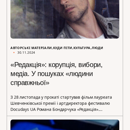
АВТОРСЬКІ МАТЕРІАЛИ
КУДИ ПІТИ
КУЛЬТУРА
ЛЮДИ
30.11.2024
«Редакція»: корупція, вибори,
медіа. У пошуках «людини
справжньої»
З 28 листопада у прокаті стартував фільм лауреата
Шевченківської премії і артдиректора фестивалю
Docudays UA Романа Бондарчука «Редакція».…