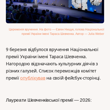
Церемонія вручення. На фото — Євген Нищук, голова Національної
премії України імені Тараса Шевченка. Автор — Julia Weber
9 березня відбулося вручення Національної
премії України імені Тараса Шевченка.
Нагородою відзначають культурних діячів з
різних галузей. Список переможців комітет
премії
опублікував
на своїй фейсбук-сторінці.
Лауреати Шевченківської премії — 2026: