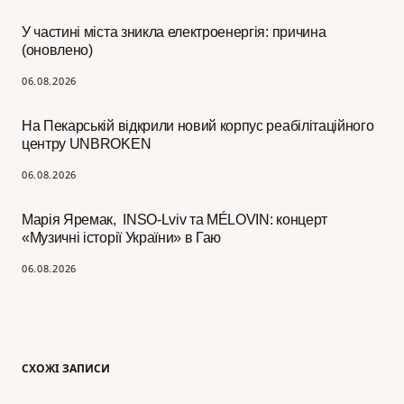
У частині міста зникла електроенергія: причина
(оновлено)
06.08.2026
На Пекарській відкрили новий корпус реабілітаційного
центру UNBROKEN
06.08.2026
Марія Яремак, INSO-Lviv та MÉLOVIN: концерт
«Музичні історії України» в Гаю
06.08.2026
СХОЖІ ЗАПИСИ