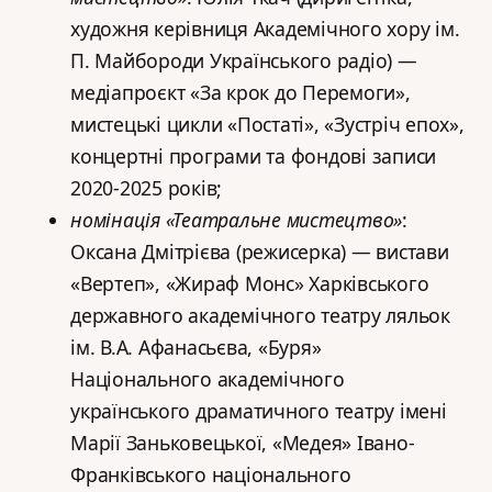
художня керівниця Академічного хору ім.
П. Майбороди Українського радіо) —
медіапроєкт «За крок до Перемоги»,
мистецькі цикли «Постаті», «Зустріч епох»,
концертні програми та фондові записи
2020-2025 років;
номінація «Театральне мистецтво»
:
Оксана Дмітрієва (режисерка) — вистави
«Вертеп», «Жираф Монс» Харківського
державного академічного театру ляльок
ім. В.А. Афанасьєва, «Буря»
Національного академічного
українського драматичного театру імені
Марії Заньковецької, «Медея» Івано-
Франківського національного