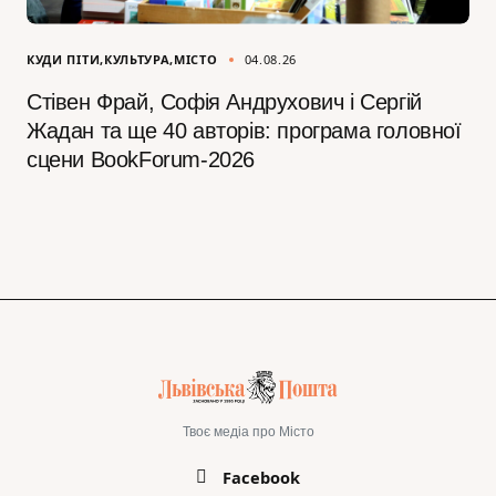
КУДИ ПІТИ
КУЛЬТУРА
МІСТО
04.08.26
Стівен Фрай, Софія Андрухович і Сергій
Жадан та ще 40 авторів: програма головної
сцени BookForum-2026
Твоє медіа про Місто
Facebook