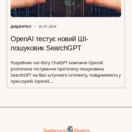
ДИДЖИТАЛ
26.07.2024
OpenAI тестує новий ШІ-
пошуковик SearchGPT
Розробник чат-боту ChatGPT компанія OpenAI
розпочала тестування прототипу пошуковика
SearchGPT на базі штучного інтелекту, повідомляють у
пресслужбі OpenAI.…