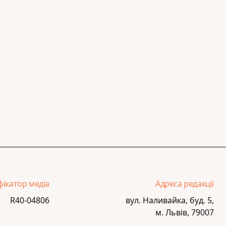
фікатор медіа
Адреса редакції
R40-04806
вул. Наливайка, буд. 5,
м. Львів, 79007