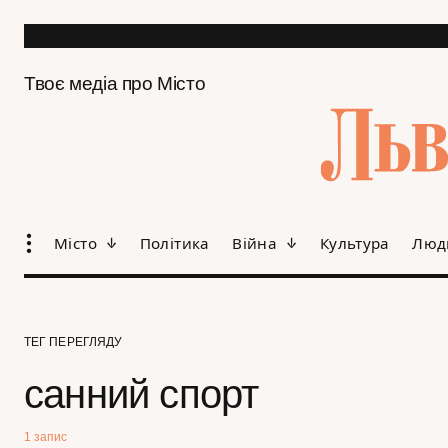
Твоє медіа про Місто
Місто
Політика
Війна
Культура
Люд
ТЕГ ПЕРЕГЛЯДУ
санний спорт
1 запис