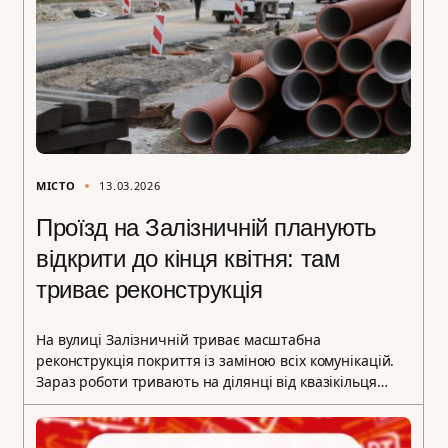
МІСТО
13.03.2026
Проїзд на Залізничній планують
відкрити до кінця квітня: там
триває реконструкція
На вулиці Залізничній триває масштабна
реконструкція покриття із заміною всіх комунікацій.
Зараз роботи тривають на ділянці від квазікільця…