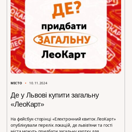
МІСТО
10.11.2024
Де у Львові купити загальну
«ЛеоКарт»
На фейсбук-сторінці «Електронний квиток ЛеоКарт»
опублікували перелік локацій, де львівʼяни та гості
міста можуть придбати загальну картку для…