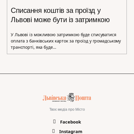
Списання коштів за проїзд у
Львові може бути із затримкою
У Львові із можливою затримкою буде списуватися
оплата з банківських карток за проїзд у громадському
транспорті, яка буде…
Твоє медіа про Місто
Facebook
Instagram