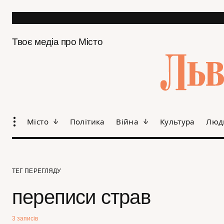
Твоє медіа про Місто
Місто
Політика
Війна
Культура
Люд
ТЕГ ПЕРЕГЛЯДУ
переписи страв
3 записів