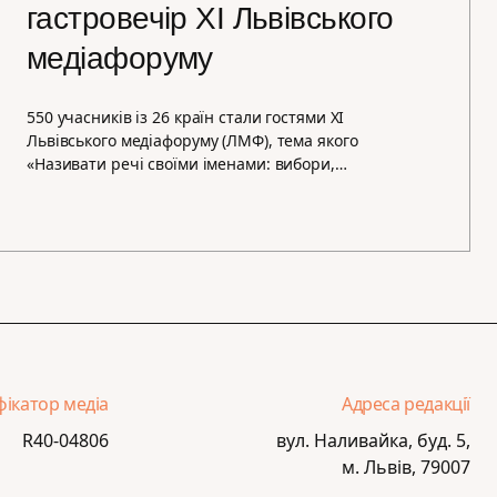
гастровечір XI Львівського
медіафоруму
550 учасників із 26 країн стали гостями XI
Львівського медіафоруму (ЛМФ), тема якого
«Називати речі своїми іменами: вибори,…
фікатор медіа
Адреса редакції
R40-04806
вул. Наливайка, буд. 5,
м. Львів, 79007