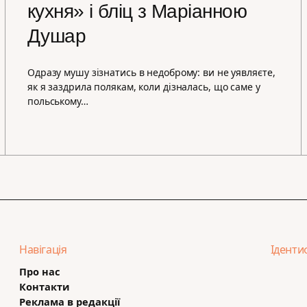
кухня» і бліц з Маріанною
Душар
Одразу мушу зізнатись в недоброму: ви не уявляєте,
як я заздрила полякам, коли дізналась, що саме у
польському…
Навігація
Іденти
Про нас
Контакти
Реклама в редакції