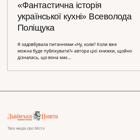
«Фантастична історія
української кухні» Всеволода
Поліщука
Я задовбувала питаннями «Ну, коли? Коли вже
можна буде публікувати?» автора цієї книжки, щойно
дізналась, що вона має…
Твоє медіа про Місто