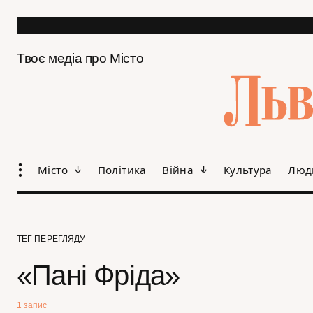
Твоє медіа про Місто
Місто
Політика
Війна
Культура
Люд
ТЕГ ПЕРЕГЛЯДУ
«Пані Фріда»
1 запис