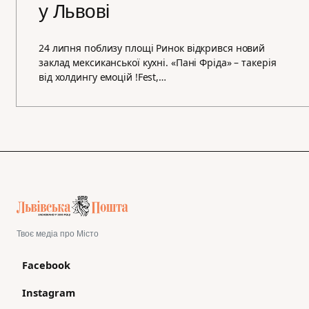
у Львові
24 липня поблизу площі Ринок відкрився новий
заклад мексиканської кухні. «Пані Фріда» – такерія
від холдингу емоцій !Fest,…
Твоє медіа про Місто
Facebook
Instagram