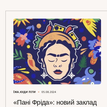
ЇЖА
КУДИ ПІТИ
05.08.2024
«Пані Фріда»: новий заклад