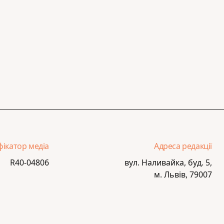
фікатор медіа
Адреса редакції
R40-04806
вул. Наливайка, буд. 5,
м. Львів, 79007