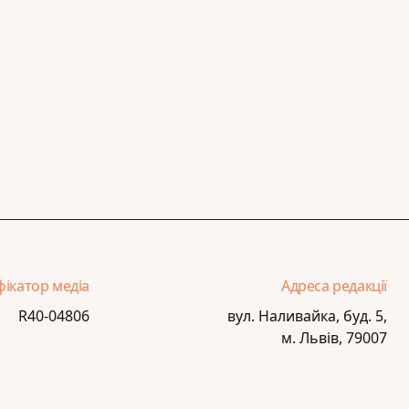
фікатор медіа
Адреса редакції
R40-04806
вул. Наливайка, буд. 5,
м. Львів, 79007