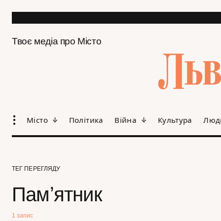
Твоє медіа про Місто
Місто
Політика
Війна
Культура
Люд
ТЕГ ПЕРЕГЛЯДУ
Памʼятник
1 запис