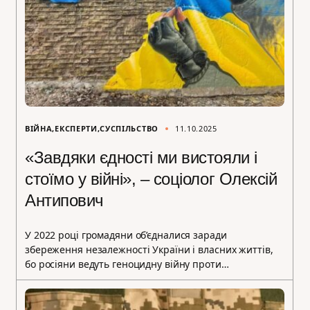
ВІЙНА
ЕКСПЕРТИ
СУСПІЛЬСТВО
11.10.2025
«Завдяки єдності ми вистояли і
стоїмо у війні», – соціолог Олексій
Антипович
У 2022 році громадяни об’єдналися заради
збереження незалежності України і власних життів,
бо росіяни ведуть геноцидну війну проти…