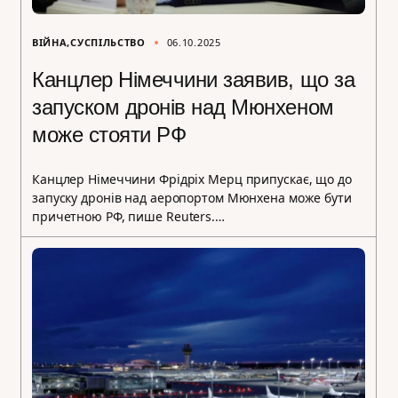
ВІЙНА
СУСПІЛЬСТВО
06.10.2025
Канцлер Німеччини заявив, що за
запуском дронів над Мюнхеном
може стояти РФ
Канцлер Німеччини Фрідріх Мерц припускає, що до
запуску дронів над аеропортом Мюнхена може бути
причетною РФ, пише Reuters.…