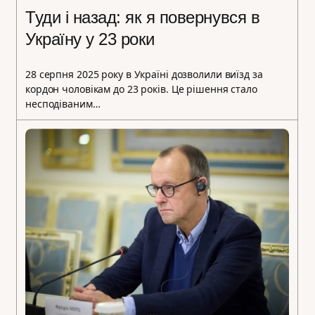
Туди і назад: як я повернувся в
Україну у 23 роки
28 серпня 2025 року в Україні дозволили виїзд за
кордон чоловікам до 23 років. Це рішення стало
несподіваним…