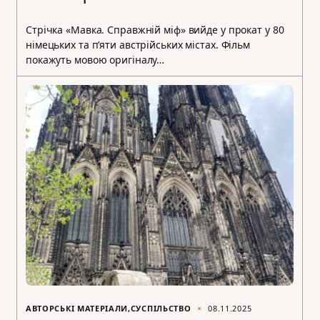
Стрічка «Мавка. Справжній міф» вийде у прокат у 80
німецьких та п’яти австрійських містах. Фільм
покажуть мовою оригіналу…
АВТОРСЬКІ МАТЕРІАЛИ
СУСПІЛЬСТВО
08.11.2025