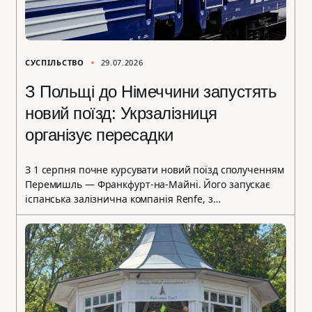
СУСПІЛЬСТВО
29.07.2026
З Польщі до Німеччини запустять
новий поїзд: Укрзалізниця
організує пересадки
З 1 серпня почне курсувати новий поїзд сполученням
Перемишль — Франкфурт-на-Майні. Його запускає
іспанська залізнична компанія Renfe, з…