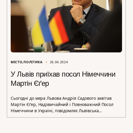
МІСТО
ПОЛІТИКА
26.04.2024
У Львів приїхав посол Німеччини
Мартін Єґер
Сьогодні до мера Львова Андрія Садового завітав
Мартін Єґер, Надзвичайний і Повноважний Посол
Німеччини в Україні, повідомляє Львівська…