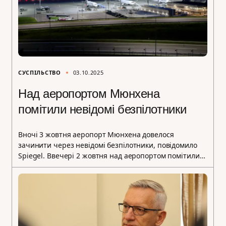
СУСПІЛЬСТВО
03.10.2025
Над аеропортом Мюнхена
помітили невідомі безпілотники
Вночі 3 жовтня аеропорт Мюнхена довелося
зачинити через невідомі безпілотники, повідомило
Spiegel. Ввечері 2 жовтня над аеропортом помітили…