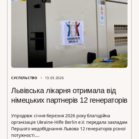
СУСПІЛЬСТВО
13.03.2026
Львівська лікарня отримала від
німецьких партнерів 12 генераторів
Упродовж січня-березня 2026 року благодійна
організація Ukraine-Hilfe Berlin e.V. передала закладам
Першого медоб’єднання Львова 12 генераторів різної
потужності.…