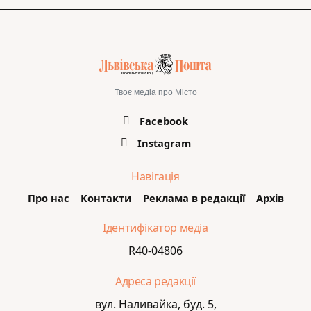
Твоє медіа про Місто
Facebook
Instagram
Навігація
Про нас
Контакти
Реклама в редакції
Архів
Ідентифікатор медіа
R40-04806
Адреса редакції
вул. Наливайка, буд. 5,