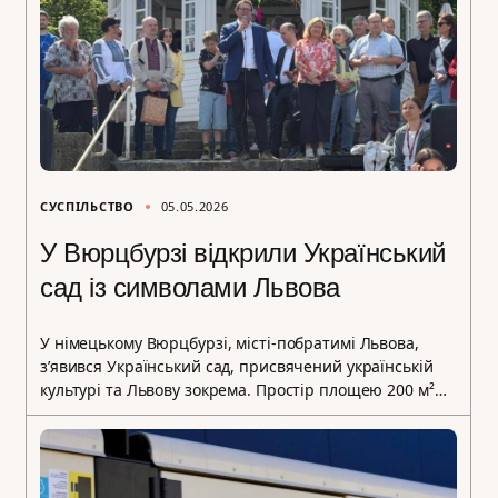
СУСПІЛЬСТВО
05.05.2026
У Вюрцбурзі відкрили Український
сад із символами Львова
У німецькому Вюрцбурзі, місті-побратимі Львова,
з’явився Український сад, присвячений українській
культурі та Львову зокрема. Простір площею 200 м²…