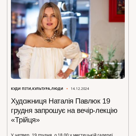
КУДИ ПІТИ
КУЛЬТУРА
ЛЮДИ
14.12.2024
Художниця Наталія Павлюк 19
грудня запрошує на вечір-лекцію
«Трійця»
У четвер, 19 грудня, о 18.00 у мистецькій галереї