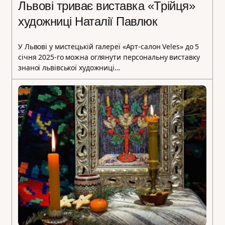
Львові триває виставка «Трійця»
художниці Наталії Павлюк
У Львові у мистецькій галереї «Арт-салон Veles» до 5
січня 2025-го можна оглянути персональну виставку
знаної львівської художниці…