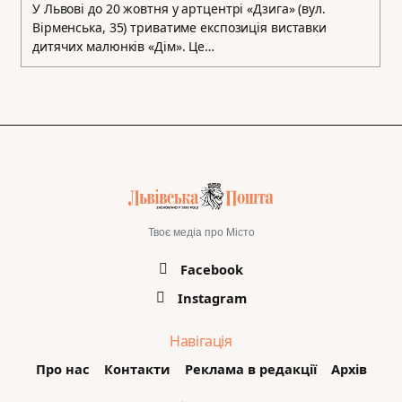
У Львові до 20 жовтня у артцентрі «Дзига» (вул.
Вірменська, 35) триватиме експозиція виставки
дитячих малюнків «Дім». Це…
Твоє медіа про Місто
Facebook
Instagram
Навігація
Про нас
Контакти
Реклама в редакції
Архів