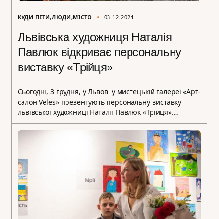
КУДИ ПІТИ
ЛЮДИ
МІСТО
03.12.2024
Львівська художниця Наталія
Павлюк відкриває персональну
виставку «Трійця»
Сьогодні, 3 грудня, у Львові у мистецькій галереї «Арт-
салон Veles» презентують персональну виставку
львівської художниці Наталії Павлюк «Трійця».…