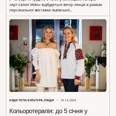
«Арт-салон Veles» відбудеться вечір-лекція в рамках
персональної виставки львівської…
КУДИ ПІТИ
КУЛЬТУРА
ЛЮДИ
10.12.2024
Кольоротерапія: до 5 січня у