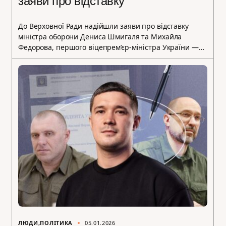
заяви про відставку
До Верховної Ради надійшли заяви про відставку
міністра оборони Дениса Шмигаля та Михайла
Федорова, першого віцепрем’єр-міністра України —…
ЛЮДИ
ПОЛІТИКА
05.01.2026