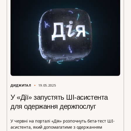
ДИДЖИТАЛ
19.05.2025
У «Дії» запустять ШІ-асистента
для одержання держпослуг
У червні на порталі «Дія» розпочнуть бета-тест ШІ-
асистента, який допомагатиме з одержанням