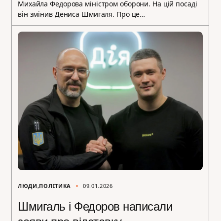
Михайла Федорова міністром оборони. На цій посаді
він змінив Дениса Шмигаля. Про це…
ЛЮДИ
ПОЛІТИКА
09.01.2026
Шмигаль і Федоров написали