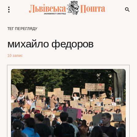
ТЕГ ПЕРЕГЛЯДУ
михайло федоров
10 запис