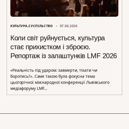
КУЛЬТУРА
СУСПІЛЬСТВО
07.06.2026
Коли світ руйнується, культура
стає прихистком і зброєю.
Репортаж із залаштунків LMF 2026
«Реальність під ударом: завмерти, тікати чи
боротись?». Саме такою була фокусна тема
цьогорічної міжнародної конференції Львівського
медіафоруму LMF…