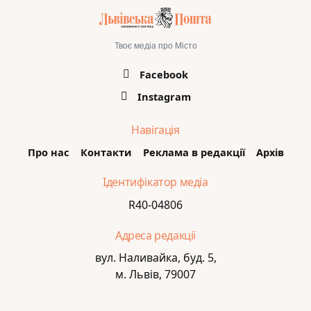
Твоє медіа про Місто
Facebook
Instagram
Навігація
Про нас
Контакти
Реклама в редакції
Архів
Ідентифікатор медіа
R40-04806
Адреса редакції
вул. Наливайка, буд. 5,
м. Львів, 79007