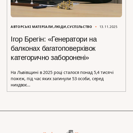
АВТОРСЬКІ МАТЕРІАЛИ
ЛЮДИ
СУСПІЛЬСТВО
13.11.2025
Ігор Брегін: «Генератори на
балконах багатоповерхівок
категорично заборонені»
На Львівщині в 2025 році сталося понад 5,4 тисячі
пожеж, під час яких загинули 53 особи, серед
нихдвоє…