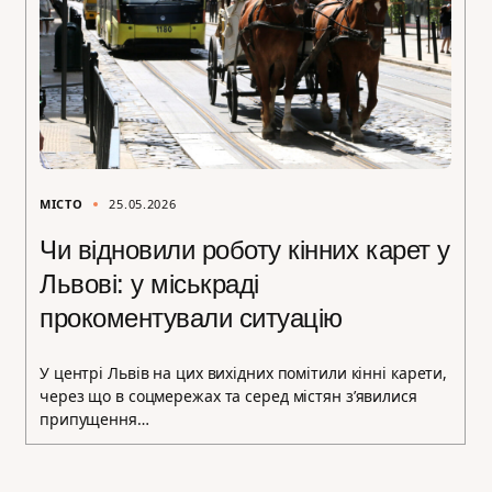
МІСТО
25.05.2026
Чи відновили роботу кінних карет у
Львові: у міськраді
прокоментували ситуацію
У центрі Львів на цих вихідних помітили кінні карети,
через що в соцмережах та серед містян з’явилися
припущення…