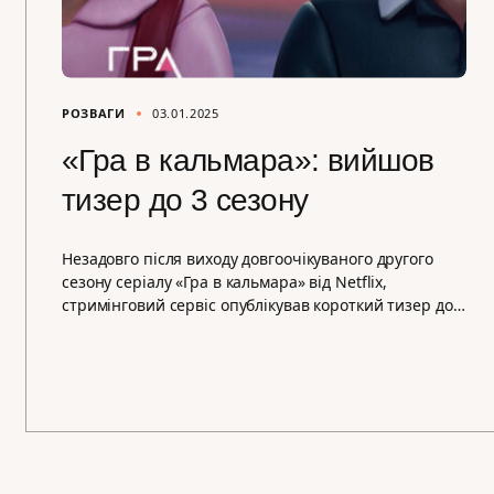
РОЗВАГИ
03.01.2025
«Гра в кальмара»: вийшов
тизер до 3 сезону
Незадовго після виходу довгоочікуваного другого
сезону серіалу «Гра в кальмара» від Netflix,
стримінговий сервіс опублікував короткий тизер до…