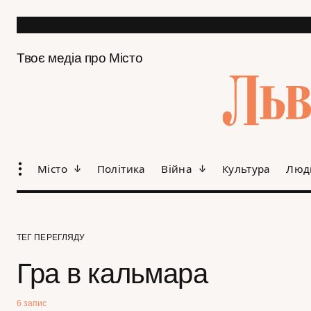
Твоє медіа про Місто
Місто
Політика
Війна
Культура
Люд
ТЕГ ПЕРЕГЛЯДУ
Гра в кальмара
6 запис