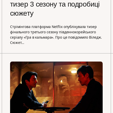
тизер 3 сезону та подробиці
сюжету
Стрімінгова платформа Netflix опублікувала тизер
фінального третього сезону південнокорейського
серіалу «Гра в кальмара». Про це повідомило Віледж.
Сюжет…