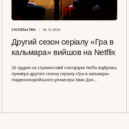
СУСПІЛЬСТВО
26.12.2024
Другий сезон серіалу «Гра в
кальмара» вийшов на Netflix
26 грудня на стримінговій платформі Neflix відбулась
прем’єра другого сезону серіалу «Гра в кальмара»
південнокорейського режисера Хван Дон…