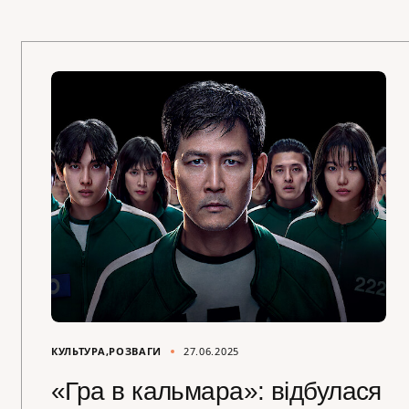
КУЛЬТУРА
РОЗВАГИ
27.06.2025
«Гра в кальмара»: відбулася