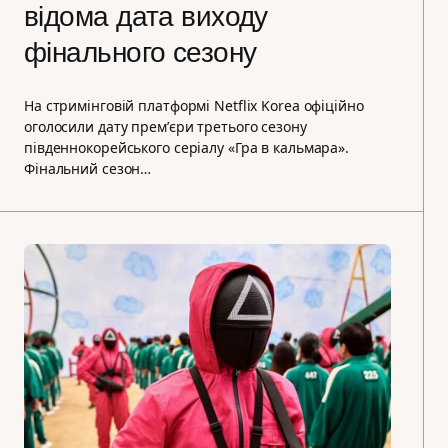
відома дата виходу
фінального сезону
На стримінговій платформі Netflix Korea офіційно
оголосили дату премʼєри третього сезону
південнокорейського серіалу «Гра в кальмара».
Фінальний сезон…