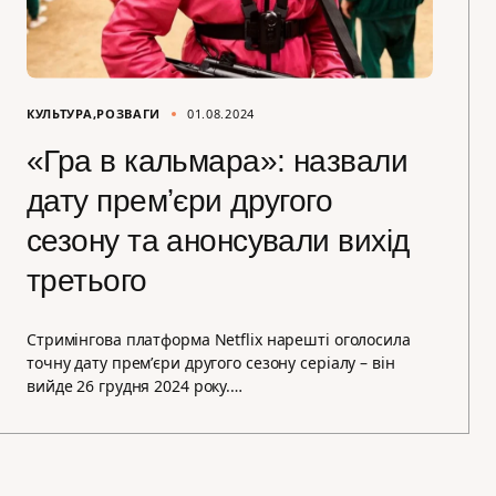
КУЛЬТУРА
РОЗВАГИ
01.08.2024
«Гра в кальмара»: назвали
дату премʼєри другого
сезону та анонсували вихід
третього
Стримінгова платформа Netflix нарешті оголосила
точну дату премʼєри другого сезону серіалу – він
вийде 26 грудня 2024 року.…