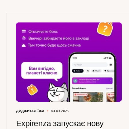
ДИДЖИТАЛ
ЇЖА
04.03.2025
Expirenza запускає нову