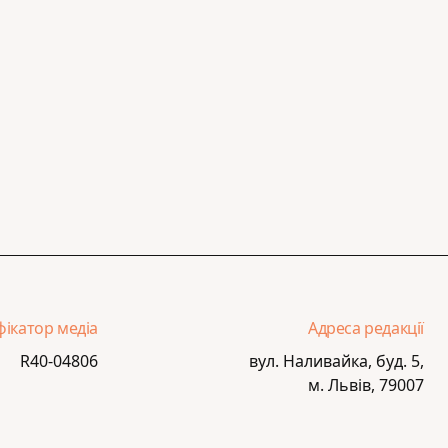
фікатор медіа
Адреса редакції
R40-04806
вул. Наливайка, буд. 5,
м. Львів, 79007