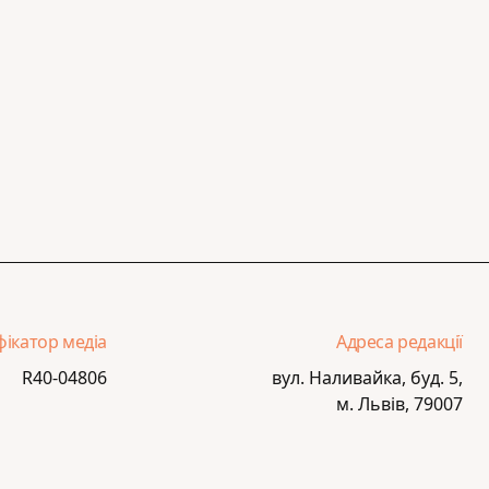
фікатор медіа
Адреса редакції
R40-04806
вул. Наливайка, буд. 5,
м. Львів, 79007