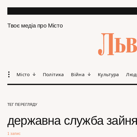
Твоє медіа про Місто
Місто
Політика
Війна
Культура
Люд
ТЕГ ПЕРЕГЛЯДУ
державна служба зайня
1 запис