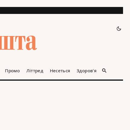
Промо
Літтред
Несеться
Здоров’я