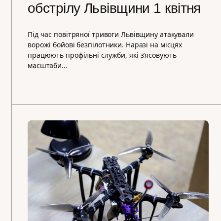
обстрілу Львівщини 1 квітня
Під час повітряної тривоги Львівщину атакували
ворожі бойові безпілотники. Наразі на місцях
працюють профільні служби, які з’ясовують
масштаби…