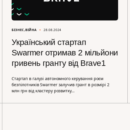
БІЗНЕС
ВІЙНА
28.08.2024
Український стартап
Swarmer отримав 2 мільйони
гривень гранту від Brave1
Стартап в галузі автономного керування роєм
безпілотників Swarmer залучив грант в розмірі 2
млн грн від кластеру розвитку…