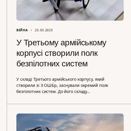
ВІЙНА
25.03.2025
У Третьому армійському
корпусі створили полк
безпілотних систем
У складі Третього армійського корпусу, який
створили зі З ОШБр, заснували окремий полк
безпілотних систем. До його складу…