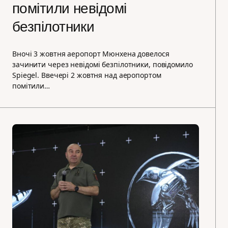
помітили невідомі
безпілотники
Вночі 3 жовтня аеропорт Мюнхена довелося
зачинити через невідомі безпілотники, повідомило
Spiegel. Ввечері 2 жовтня над аеропортом
помітили…