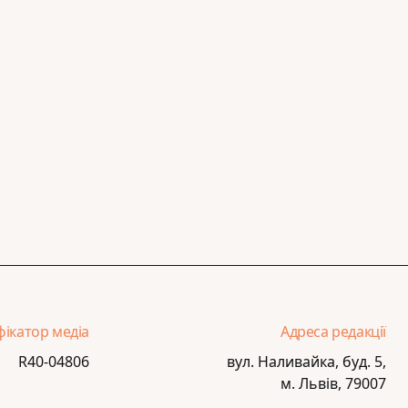
фікатор медіа
Адреса редакції
R40-04806
вул. Наливайка, буд. 5,
м. Львів, 79007