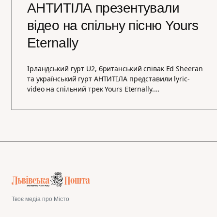
АНТИТІЛА презентували
відео на спільну пісню Yours
Eternally
Ірландський гурт U2, британський співак Ed Sheeran
та український гурт АНТИТІЛА представили lyric-
video на спільний трек Yours Eternally.…
Твоє медіа про Місто