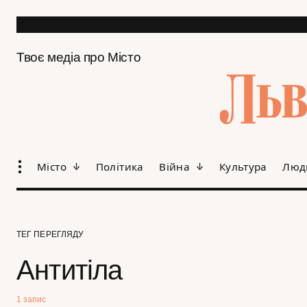
Твоє медіа про Місто
Місто
Політика
Війна
Культура
Люд
ТЕГ ПЕРЕГЛЯДУ
Антитіла
1 запис