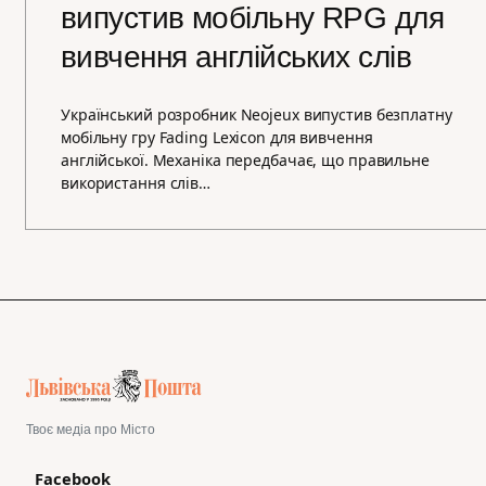
випустив мобільну RPG для
вивчення англійських слів
Український розробник Neojeux випустив безплатну
мобільну гру Fading Lexicon для вивчення
англійської. Механіка передбачає, що правильне
використання слів…
Твоє медіа про Місто
Facebook