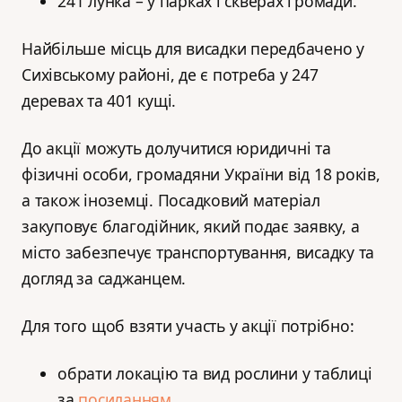
241 лунка – у парках і скверах громади.
Найбільше місць для висадки передбачено у
Сихівському районі, де є потреба у 247
деревах та 401 кущі.
До акції можуть долучитися юридичні та
фізичні особи, громадяни України від 18 років,
а також іноземці. Посадковий матеріал
закуповує благодійник, який подає заявку, а
місто забезпечує транспортування, висадку та
догляд за саджанцем.
Для того щоб взяти участь у акції потрібно:
обрати локацію та вид рослини у таблиці
за
посиланням
.