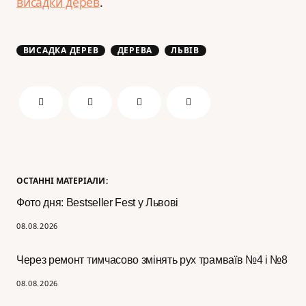
висадки дерев
.
ВИСАДКА ДЕРЕВ
ДЕРЕВА
ЛЬВІВ
ОСТАННІ МАТЕРІАЛИ:
Фото дня: Bestseller Fest у Львові
08.08.2026
Через ремонт тимчасово змінять рух трамваїв №4 і №8
08.08.2026