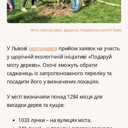
Фото ілюстративне. Джерело: Управління екології Львів
У Львові
розпочався
прийом заявок на участь
у щорічній екологічній ініціативі «Подаруй
місту дерево». Охочі зможуть обрати
саджанець із запропонованого переліку та
посадити його у визначених локаціях.
У місті визначили понад 1284 місця для
висадки дерев та кущів:
1033 лунки – на вулицях міста,