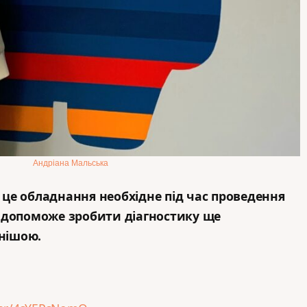
Андріана Мальська
,
це обладнання необхідне під час проведення
і допоможе зробити діагностику ще
нішою.