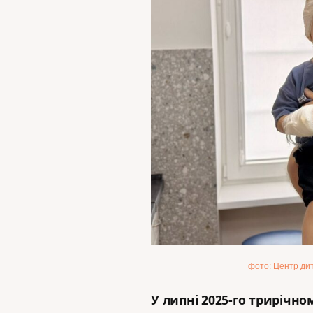
фото: Центр дит
У липні 2025-го трирічно