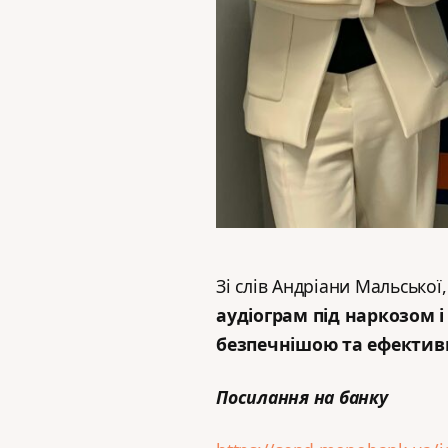
Зі слів Андріани Мальської
аудіограм під наркозом 
безпечнішою та ефектив
Посилання на банку