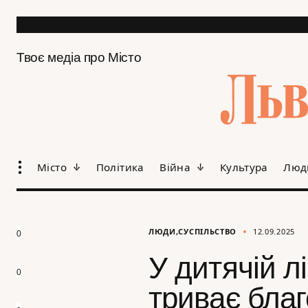
Твоє медіа про Місто
Місто
Політика
Війна
Культура
Люд
ЛЮДИ
СУСПІЛЬСТВО
12.09.2025
0
У дитячій 
0
триває благ