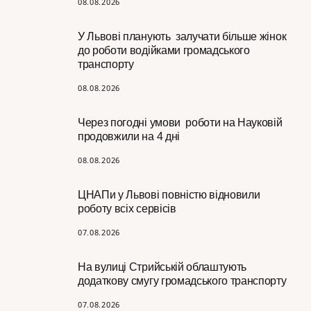
08.08.2026
У Львові планують залучати більше жінок
до роботи водійками громадського
транспорту
08.08.2026
Через погодні умови роботи на Науковій
продовжили на 4 дні
08.08.2026
ЦНАПи у Львові повністю відновили
роботу всіх сервісів
07.08.2026
На вулиці Стрийській облаштують
додаткову смугу громадського транспорту
07.08.2026