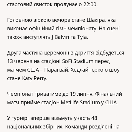
стартовий свисток пролунає о 22:00.
Головною зіркою вечора стане Шакіра, яка
виконає офіційний гімн чемпіонату. На сцені
також виступлять J Balvin та Tyla.
Друга частина церемонії відкриття відбудеться
13 червня на стадіоні SoFi Stadium перед
матчем США – Парагвай. Хедлайнеркою шоу
стане Katy Perry.
Чемпіонат триватиме до 19 липня. Фінальний
матч прийме стадіон MetLife Stadium у США.
У турнірі вперше візьмуть участь 48
національних збірних. Команди розділені на