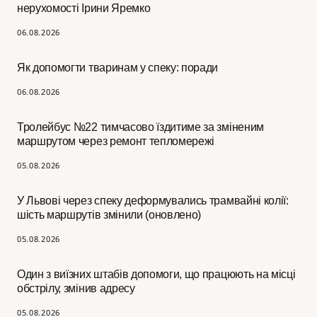
нерухомості Ірини Яремко
06.08.2026
Як допомогти тваринам у спеку: поради
06.08.2026
Тролейбус №22 тимчасово їздитиме за зміненим
маршрутом через ремонт тепломережі
05.08.2026
У Львові через спеку деформувались трамвайні колії:
шість маршрутів змінили (оновлено)
05.08.2026
Один з виїзних штабів допомоги, що працюють на місці
обстрілу, змінив адресу
05.08.2026