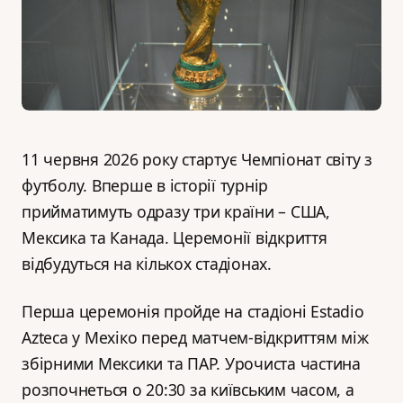
11 червня 2026 року стартує Чемпіонат світу з
футболу. Вперше в історії турнір
прийматимуть одразу три країни – США,
Мексика та Канада. Церемонії відкриття
відбудуться на кількох стадіонах.
Перша церемонія пройде на стадіоні Estadio
Azteca у Мехіко перед матчем-відкриттям між
збірними Мексики та ПАР. Урочиста частина
розпочнеться о 20:30 за київським часом, а