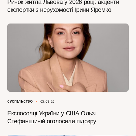
Ринок житла Львова у 2026 році: акценти
експертки з нерухомості Ірини Яремко
СУСПІЛЬСТВО
05.08.26
Експосолці України у США Ользі
Стефанішиній оголосили підозру