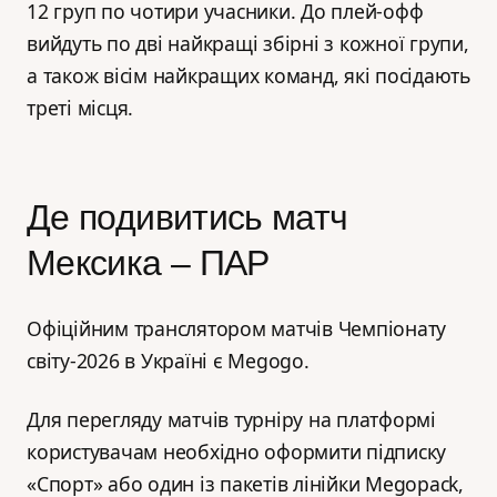
12 груп по чотири учасники. До плей-офф
вийдуть по дві найкращі збірні з кожної групи,
а також вісім найкращих команд, які посідають
треті місця.
Де подивитись матч
Мексика – ПАР
Офіційним транслятором матчів Чемпіонату
світу-2026 в Україні є Megogo.
Для перегляду матчів турніру на платформі
користувачам необхідно оформити підписку
«Спорт» або один із пакетів лінійки Megopack,