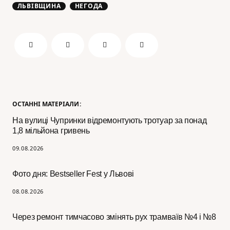
ЛЬВІВЩИНА
НЕГОДА
ОСТАННІ МАТЕРІАЛИ:
На вулиці Чупринки відремонтують тротуар за понад
1,8 мільйона гривень
09.08.2026
Фото дня: Bestseller Fest у Львові
08.08.2026
Через ремонт тимчасово змінять рух трамваїв №4 і №8