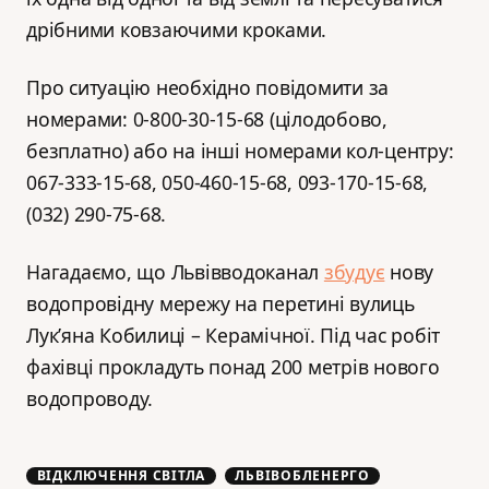
дрібними ковзаючими кроками.
Про ситуацію необхідно повідомити за
номерами: 0-800-30-15-68 (цілодобово,
безплатно) або на інші номерами кол-центру:
067-333-15-68, 050-460-15-68, 093-170-15-68,
(032) 290-75-68.
Нагадаємо, що Львівводоканал
збудує
нову
водопровідну мережу на перетині вулиць
Лук’яна Кобилиці – Керамічної. Під час робіт
фахівці прокладуть понад 200 метрів нового
водопроводу.
ВІДКЛЮЧЕННЯ СВІТЛА
ЛЬВІВОБЛЕНЕРГО