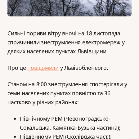
Сильні пориви вітру вночі на 18 листопада
спричинили знеструмлення електромереж у
деяких населених пунктах Львівщини.
Про це
повідомили
у Львівобленерго.
Станом на 8:00 знеструмлення спостерігали у
семи населених пунктах повністю та 36
частково у різних районах:
Північному РЕМ (Чевоноградсько-
Сокальська, Кам’янка-Бузька частина);
Південному РЕМ (Сколівська част.);