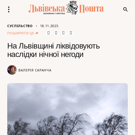
СУСПІЛЬСТВО
18.11.2025
ПОШИРИТИ ЦЕ
На Львівщині ліквідовують
наслідки нічної негоди
ВАЛЕРІЯ САРАНЧА