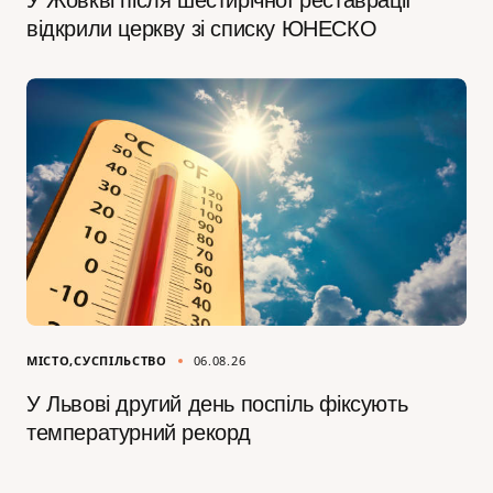
У Жовкві після шестирічної реставрації
відкрили церкву зі списку ЮНЕСКО
МІСТО
СУСПІЛЬСТВО
06.08.26
У Львові другий день поспіль фіксують
температурний рекорд