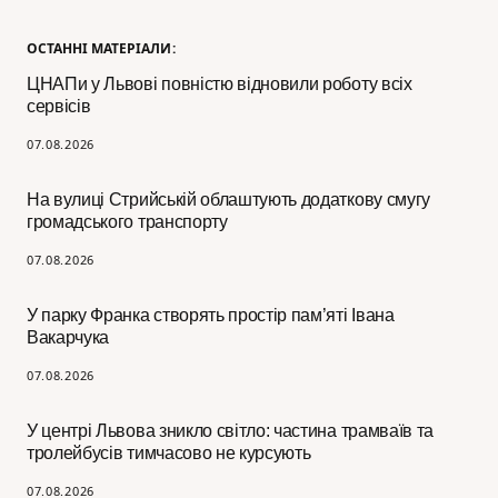
ОСТАННІ МАТЕРІАЛИ:
ЦНАПи у Львові повністю відновили роботу всіх
сервісів
07.08.2026
На вулиці Стрийській облаштують додаткову смугу
громадського транспорту
07.08.2026
У парку Франка створять простір пам’яті Івана
Вакарчука
07.08.2026
У центрі Львова зникло світло: частина трамваїв та
тролейбусів тимчасово не курсують
07.08.2026