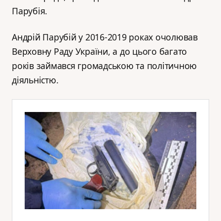
Парубія.
Андрій Парубій у 2016-2019 роках очолював
Верховну Раду України, а до цього багато
років займався громадською та політичною
діяльністю.