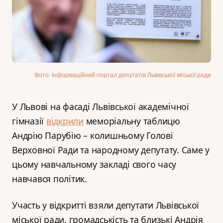
Фото: Інформаційний портал депутатів Львівської міської ради
У Львові на фасаді Львівської академічної
гімназії
відкрили
меморіальну таблицю
Андрію Парубію – колишньому Голові
Верховної Ради та народному депутату. Саме у
цьому навчальному закладі свого часу
навчався політик.
Участь у відкритті взяли депутати Львівської
міської ради, громадськість та близькі Андрія