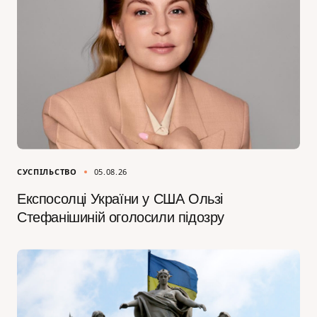
СУСПІЛЬСТВО
05.08.26
Експосолці України у США Ользі
Стефанішиній оголосили підозру