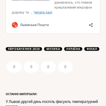
ЄВРОБАЧЕННЯ-2026
МУЗИКА
УКРАЇНА
ФІНАЛ
ОСТАННІ МАТЕРІАЛИ:
У Львові другий день поспіль фіксують температурний