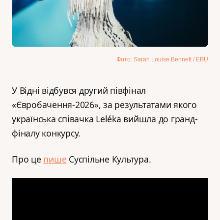
Фото: Sarah Louise Bennett / EBU
У Відні відбувся другий півфінал
«Євробачення-2026», за результатами якого
українська співачка Leléka вийшла до гранд-
фіналу конкурсу.
Про це
пише
Суспільне Культура.