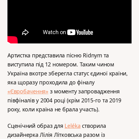
Артистка представила пісню Ridnym та
виступила під 12 номером. Таким чином
Україна вкотре зберегла статус єдиної країни,
яка щоразу проходила до фіналу
«Євробачення»
з моменту запровадження
півфіналів у 2004 році (крім 2015-го та 2019
року, коли країна не брала участь).
Сценічний образ для
Leléka
створила
дизайнерка Лілія Літковська разом із