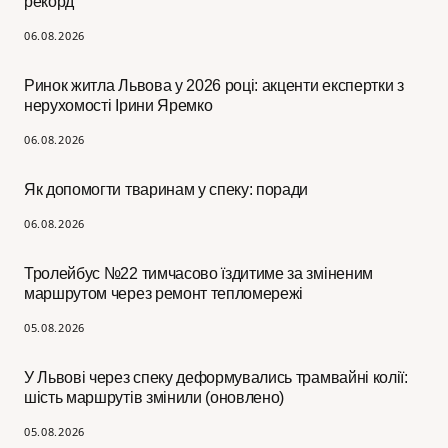
рекорд
06.08.2026
Ринок житла Львова у 2026 році: акценти експертки з
нерухомості Ірини Яремко
06.08.2026
Як допомогти тваринам у спеку: поради
06.08.2026
Тролейбус №22 тимчасово їздитиме за зміненим
маршрутом через ремонт тепломережі
05.08.2026
У Львові через спеку деформувались трамвайні колії:
шість маршрутів змінили (оновлено)
05.08.2026