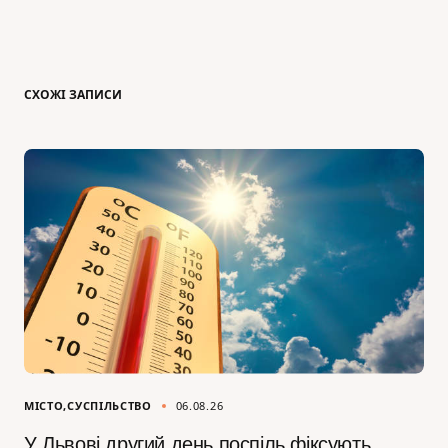
СХОЖІ ЗАПИСИ
МІСТО
СУСПІЛЬСТВО
06.08.26
У Львові другий день поспіль фіксують