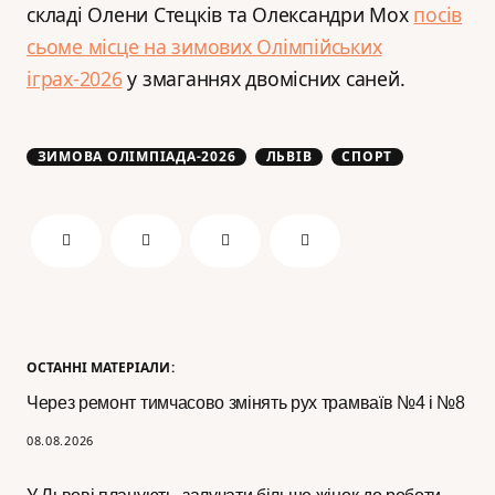
складі Олени Стецків та Олександри Мох
посів
сьоме місце на зимових Олімпійських
іграх-2026
у змаганнях двомісних саней.
ЗИМОВА ОЛІМПІАДА-2026
ЛЬВІВ
СПОРТ
ОСТАННІ МАТЕРІАЛИ:
Через ремонт тимчасово змінять рух трамваїв №4 і №8
08.08.2026