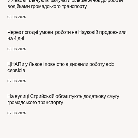
У Львові планують залучати більше жінок до роботи
водійками громадського транспорту
08.08.2026
Через погодні умови роботи на Науковій продовжили
на 4 дні
08.08.2026
ЦНАПи у Львові повністю відновили роботу всіх
сервісів
07.08.2026
На вулиці Стрийській облаштують додаткову смугу
громадського транспорту
07.08.2026