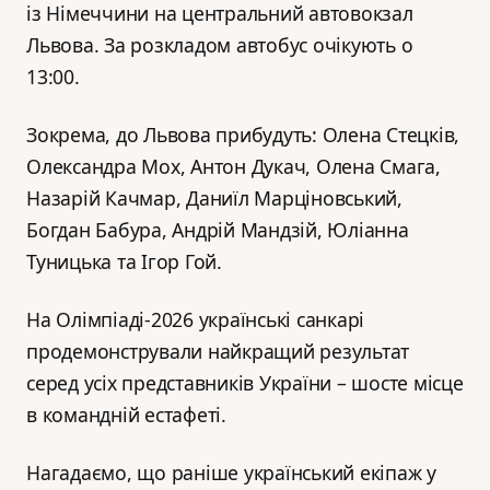
із Німеччини на центральний автовокзал
Львова. За розкладом автобус очікують о
13:00.
Зокрема, до Львова прибудуть: Олена Стецків,
Олександра Мох, Антон Дукач, Олена Смага,
Назарій Качмар, Даниїл Марціновський,
Богдан Бабура, Андрій Мандзій, Юліанна
Туницька та Ігор Гой.
На Олімпіаді-2026 українські санкарі
продемонстрували найкращий результат
серед усіх представників України – шосте місце
в командній естафеті.
Нагадаємо, що раніше український екіпаж у