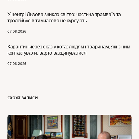
У центрі Львова зникло світло: частина трамваїв та
тролейбусів тимчасово не курсують
07.08.2026
Карантин через сказ у кота: людям і тваринам, які з ним
контактували, варто вакцинуватися
07.08.2026
СХОЖІ ЗАПИСИ