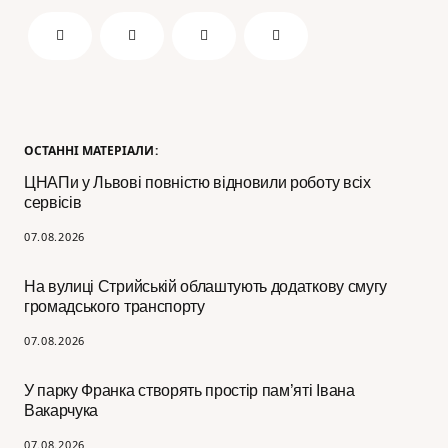
ОСТАННІ МАТЕРІАЛИ:
ЦНАПи у Львові повністю відновили роботу всіх
сервісів
07.08.2026
На вулиці Стрийській облаштують додаткову смугу
громадського транспорту
07.08.2026
У парку Франка створять простір пам’яті Івана
Вакарчука
07.08.2026