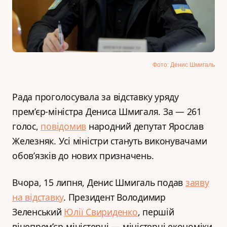
Фото: Денис Шмигаль
Рада проголосувала за відставку уряду
прем’єр-міністра Дениса Шмигаля. За — 261
голос,
повідомив
народний депутат Ярослав
Железняк. Усі міністри стануть виконувачами
обов’язків до нових призначень.
Вчора, 15 липня, Денис Шмигаль подав
заяву
на відставку
. Президент Володимир
Зеленський
Юлії Свириденко
, першій
віцепрем’єр-міністерці — міністерці економіки,