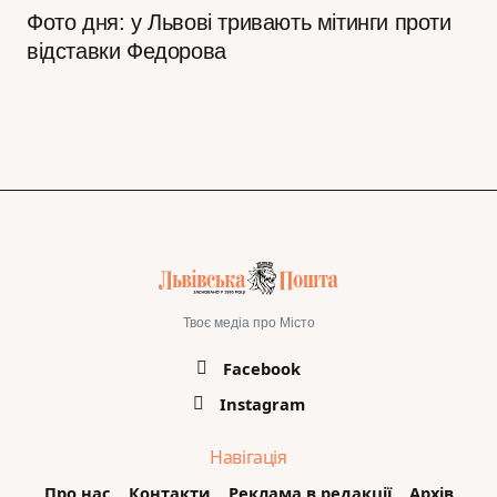
Фото дня: у Львові тривають мітинги проти
відставки Федорова
Твоє медіа про Місто
Facebook
Instagram
Навігація
Про нас
Контакти
Реклама в редакції
Архів