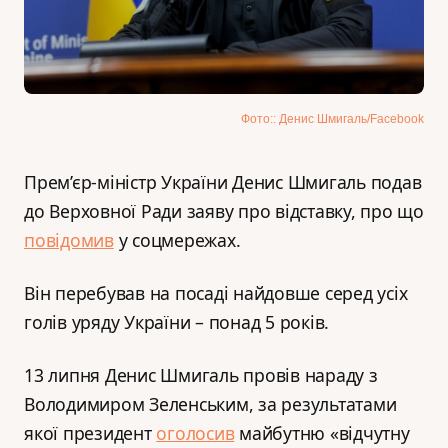
Фото:: Денис Шмигаль/Facebook
Прем’єр-міністр України Денис Шмигаль подав
до Верховної Ради заяву про відставку, про що
повідомив
у соцмережах.
Він перебував на посаді найдовше серед усіх
голів уряду України – понад 5 років.
13 липня Денис Шмигаль провів нараду з
Володимиром Зеленським, за результатами
якої президент
оголосив
майбутню «відчутну