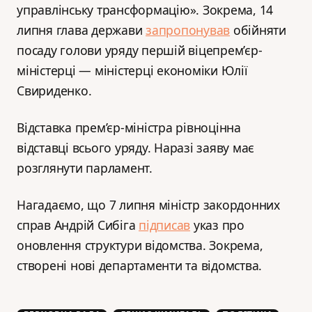
управлінську трансформацію». Зокрема, 14
липня глава держави
запропонував
обійняти
посаду голови уряду першій віцепрем’єр-
міністерці — міністерці економіки Юлії
Свириденко.
Відставка прем’єр-міністра рівноцінна
відставці всього уряду. Наразі заяву має
розглянути парламент.
Нагадаємо, що 7 липня міністр закордонних
справ Андрій Сибіга
підписав
указ про
оновлення структури відомства. Зокрема,
створені нові департаменти та відомства.