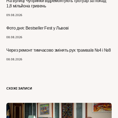
На вулиці Чупринки відремонтують тротуар за понад
1,8 мільйона гривень
09.08.2026
Фото дня: Bestseller Fest у Львові
08.08.2026
Через ремонт тимчасово змінять рух трамваїв №4 і №8
08.08.2026
СХОЖІ ЗАПИСИ