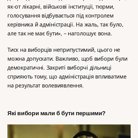
як-от лікарні, військові інституції, тюрми,
голосування відбувається під контролем
керівника й адміністрації. На жаль, так було,
але так не має бути», – наголошує вона.
Тиск на виборців неприпустимий, цього не
можна допускати. Важливо, щоб вибори були
демократичні. Закриті виборчі дільниці
сприяють тому, що адміністрація впливатиме
на результат волевиявлення.
Які вибори мали б бути першими
?