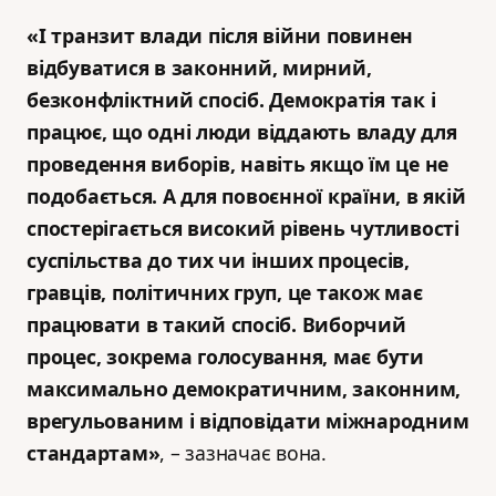
«І транзит влади після війни повинен
відбуватися в законний, мирний,
безконфліктний спосіб. Демократія так і
працює, що одні люди віддають владу для
проведення виборів, навіть якщо їм це не
подобається. А для повоєнної країни, в якій
спостерігається високий рівень чутливості
суспільства до тих чи інших процесів,
гравців, політичних груп, це також має
працювати в такий спосіб. Виборчий
процес, зокрема голосування, має бути
максимально демократичним, законним,
врегульованим і відповідати міжнародним
стандартам»
, – зазначає вона.