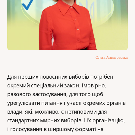
Ольга Айвазовська
Для перших повоєнних виборів потрібен
окремий спеціальний закон. Імовірно,
разового застосування, для того щоб
урегулювати питання і участі окремих органів
влади, які, можливо, є нетиповими для
стандартних мирних виборів, і їх організацію,
і голосування в ширшому форматі на