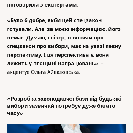
поговорила з експертами.
«Було б добре, якби цей спецзакон
готували. Але, за моєю інформацією, його
немає. Думаю, спікер, говорячи про
спецзакон про вибори, має на увазі певну
перспективу. І ця перспектива є, вона
лежить у площині напрацювань»
, –
акцентує Ольга Айвазовська.
«Розробка законодавчої
бази під будь-які
вибори зазвичай потребує дуже багато
часу»