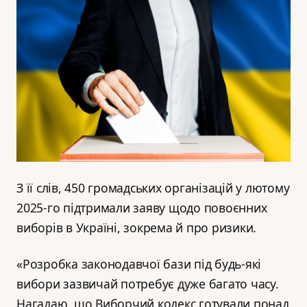
З її слів, 450 громадських організацій у лютому
2025-го підтримали заяву щодо повоєнних
виборів в Україні, зокрема й про ризики.
«Розробка законодавчої бази під будь-які
вибори зазвичай потребує дуже багато часу.
Нагадаю, що Виборчий кодекс готували понад