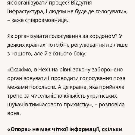
як організувати процес? Відсутня
інфрастуктура, і людям не буде де голосувати»,
– каже співрозмовниця.
Як організувати голосування за кордоном? У
деяких країнах потрібне регулювання не лише
з нашого, але й з їхнього боку.
«Скажімо, в Чехії на рівні закону заборонено
організовувати і проводити голосування поза
межами посольств. А це країна, яка прийняла
третю за чисельністю кількість українських
шукачів тимчасового прихистку», – розповіла
вона.
«Опора» не має чіткої інформації, скільки