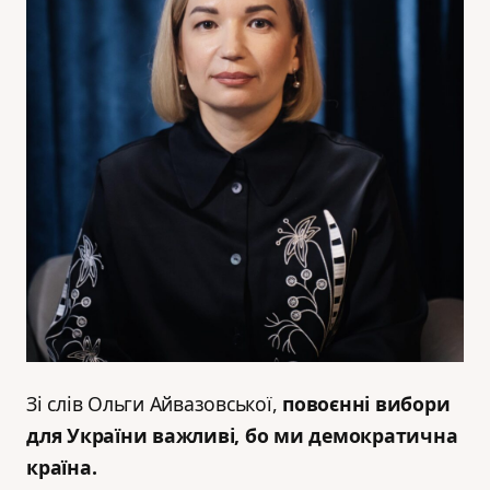
Зі слів Ольги Айвазовської,
повоєнні вибори
для України важливі, бо ми демократична
країна.