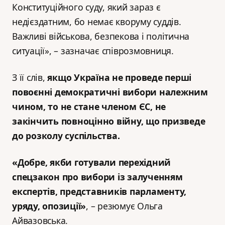
Конституційного суду, який зараз є
недієздатним, бо немає кворуму суддів.
Важливі військова, безпекова і політична
ситуації», – зазначає співрозмовниця.
З її слів,
якщо Україна не проведе перші
повоєнні демократичні вибори належним
чином, то не стане членом ЄС, не
закінчить повноцінно війну, що призведе
до розколу суспільства.
«Добре, якби готували перехідний
спецзакон про вибори із залученням
експертів, представників парламенту,
уряду, опозиції»
, – резюмує Ольга
Айвазовська.