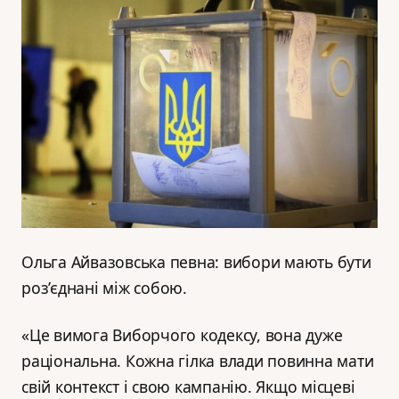
Ольга Айвазовська певна: вибори мають бути
роз’єднані між собою.
«Це вимога Виборчого кодексу, вона дуже
раціональна. Кожна гілка влади повинна мати
свій контекст і свою кампанію. Якщо місцеві