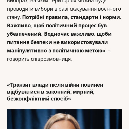
виборах, на яких територіях можна буде
проводити вибори в разі скасування воєнного
стану.
Потрібні правила, стандарти і норми.
Важливо, щоб політичний процес був
убезпечений. Водночас важливо, щоби
питання безпеки не використовували
маніпулятивно з політичною метою»
, –
говорить співрозмовниця.
«Транзит влади після війни повинен
відбуватися в законний, мирний,
безконфліктний спосіб»