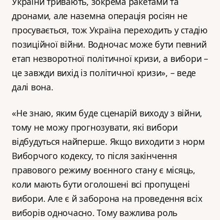
України тривають, зокрема ракетами та
дронами, але наземна операція росіян не
просувається, тож Україна переходить у стадію
позиційної війни. Водночас може бути певний
етап незворотної політичної кризи, а вибори –
це завжди вихід із політичної кризи», – веде
далі вона.
«Не знаю, яким буде сценарій виходу з війни,
тому не можу прогнозувати, які вибори
відбудуться найперше. Якщо виходити з норм
Виборчого кодексу, то після закінчення
правового режиму воєнного стану є місяць,
коли мають бути оголошені всі пропущені
вибори. Але є й заборона на проведення всіх
виборів одночасно. Тому важлива роль