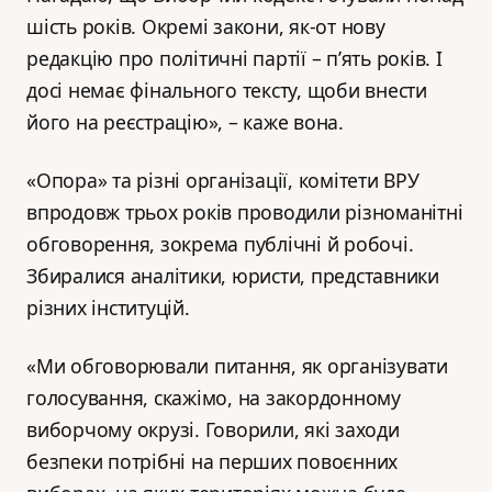
шість років. Окремі закони, як-от нову
редакцію про політичні партії – п’ять років. І
досі немає фінального тексту, щоби внести
його на реєстрацію», – каже вона.
«Опора» та різні організації, комітети ВРУ
впродовж трьох років проводили різноманітні
обговорення, зокрема публічні й робочі.
Збиралися аналітики, юристи, представники
різних інституцій.
«Ми обговорювали питання, як організувати
голосування, скажімо, на закордонному
виборчому окрузі. Говорили, які заходи
безпеки потрібні на перших повоєнних