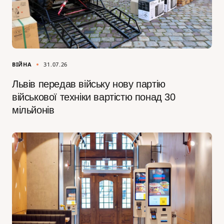
ВІЙНА
31.07.26
Львів передав війську нову партію
військової техніки вартістю понад 30
мільйонів