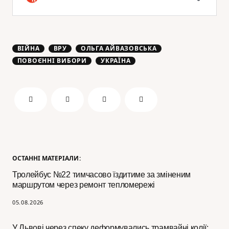
ВІЙНА
ВРУ
ОЛЬГА АЙВАЗОВСЬКА
ПОВОЄННІ ВИБОРИ
УКРАЇНА
ОСТАННІ МАТЕРІАЛИ:
Тролейбус №22 тимчасово їздитиме за зміненим
маршрутом через ремонт тепломережі
05.08.2026
У Львові через спеку деформувались трамвайні колії: