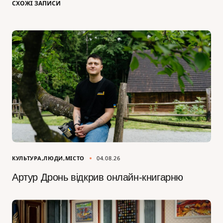
СХОЖІ ЗАПИСИ
КУЛЬТУРА
ЛЮДИ
МІСТО
04.08.26
Артур Дронь відкрив онлайн-книгарню