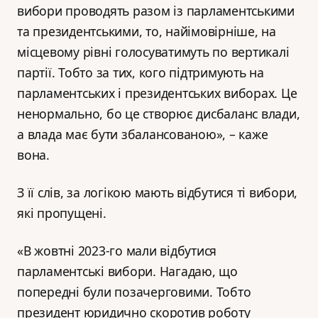
вибори проводять разом із парламентськими
та президентськими, то, найімовірніше, на
місцевому рівні голосуватимуть по вертикалі
партії. Тобто за тих, кого підтримують на
парламентських і президентських виборах. Це
ненормально, бо це створює дисбаланс влади,
а влада має бути збалансованою», – каже
вона.
З її слів, за логікою мають відбутися ті вибори,
які пропущені.
«В жовтні 2023-го мали відбутися
парламентські вибори. Нагадаю, що
попередні були позачерговими. Тобто
президент юридично скоротив роботу