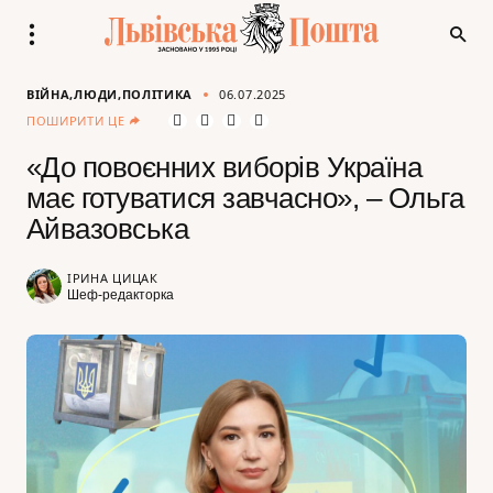
ВІЙНА
ЛЮДИ
ПОЛІТИКА
06.07.2025
ПОШИРИТИ ЦЕ
«До повоєнних виборів Україна
має готуватися завчасно», – Ольга
Айвазовська
ІРИНА ЦИЦАК
Шеф-редакторка