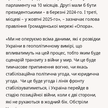
парламенту на 10 місяців. Другі мали б бути
президентськими – в березні 2024-го. І треті,
місцеві – у жовтні 2025-го», – зазначає голова
правління Громадянської мережі «Опора».
«Ми не оперуємо всіма даними, які є розвідки
України в геополітичному вимірі, що
впливатимуть на цей процес, тобто яким буде
сценарій транзиту з війни у мир. Чи це буде
тимчасове припинення вогню, чи якась
стабілізаційна політична угода, чи юридична
угода. Чи це буде угода і лінія фронту
стабілізуватиметься, і Україна перейде в
стадію позиційної війни, коли є дві сторони,
які не рухаються в жодний бік. Обстріли