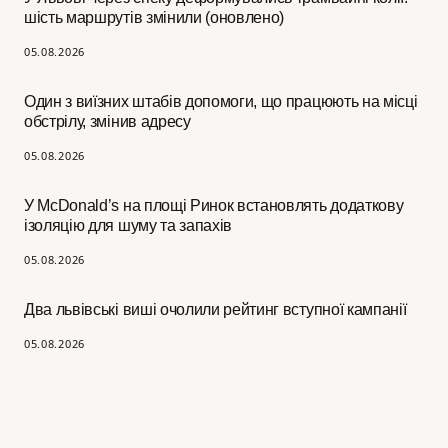
шість маршрутів змінили (оновлено)
05.08.2026
Один з виїзних штабів допомоги, що працюють на місці
обстрілу, змінив адресу
05.08.2026
У McDonald’s на площі Ринок встановлять додаткову
ізоляцію для шуму та запахів
05.08.2026
Два львівські виші очолили рейтинг вступної кампанії
05.08.2026