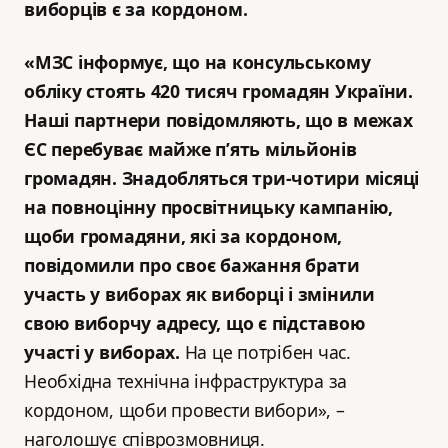
виборців є за кордоном.
«МЗС інформує, що на консульському
обліку стоять 420 тисяч громадян України.
Наші партнери повідомляють, що в межах
ЄС перебуває майже п’ять мільйонів
громадян. Знадобляться три-чотири місяці
на повноцінну просвітницьку кампанію,
щоби громадяни, які за кордоном,
повідомили про своє бажання брати
участь у виборах як виборці і змінили
свою виборчу адресу, що є підставою
участі у виборах.
На це потрібен час.
Необхідна технічна інфраструктура за
кордоном, щоби провести вибори», –
наголошує співрозмовниця.