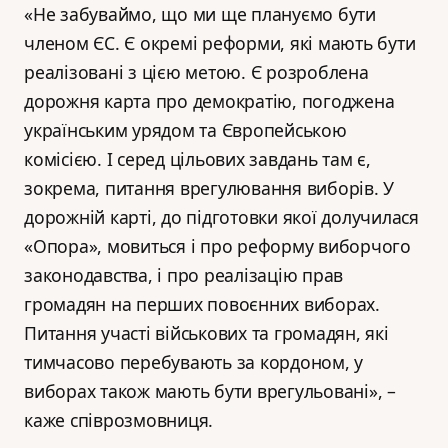
«Не забуваймо, що ми ще плануємо бути
членом ЄС. Є окремі реформи, які мають бути
реалізовані з цією метою. Є розроблена
дорожня карта про демократію, погоджена
українським урядом та Європейською
комісією. І серед цільових завдань там є,
зокрема, питання врегулювання виборів. У
дорожній карті, до підготовки якої долучилася
«Опора», мовиться і про реформу виборчого
законодавства, і про реалізацію прав
громадян на перших повоєнних виборах.
Питання участі військових та громадян, які
тимчасово перебувають за кордоном, у
виборах також мають бути врегульовані», –
каже співрозмовниця.