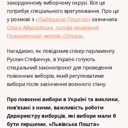
закордонному виборчому окрузі. Все це
потребує спеціального врегулювання. Про це
у розмові з
«Львівською Поштою»
зазначила
Ольга Айвазовська, голова правління
Громадянської мережі «Опора».
Нагадаємо, як повідомив спікер парламенту
Руслан Стефанчук, в Україні готують
спеціальний законопроєкт для проведення
повоєнних виборів, який регулюватиме
вибори після закінчення воєнного стану.
Про повоєнні вибори в Україні та виклики,
пов’язані з ними, важливість роботи
Держреєстру виборців, які вибори мали б
бути першими, «Львівська Пошта»