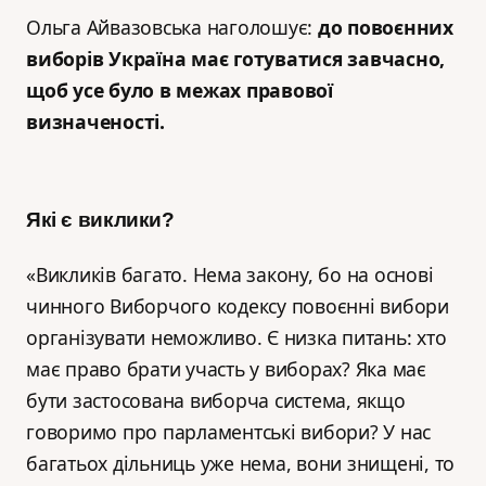
Ольга Айвазовська наголошує:
до повоєнних
виборів Україна має готуватися завчасно,
щоб усе було в межах правової
визначеності.
Які є виклики
?
«Викликів багато. Нема закону, бо на основі
чинного Виборчого кодексу повоєнні вибори
організувати неможливо. Є низка питань: хто
має право брати участь у виборах? Яка має
бути застосована виборча система, якщо
говоримо про парламентські вибори? У нас
багатьох дільниць уже нема, вони знищені, то