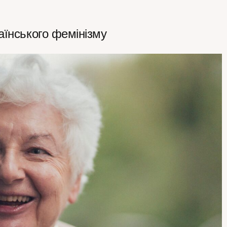
аїнського фемінізму