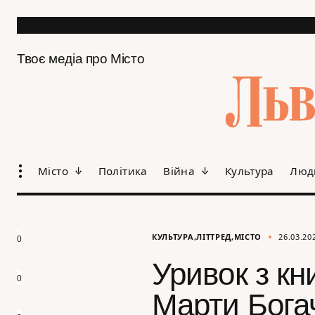
Твоє медіа про Місто
Місто
Політика
Війна
Культура
Люд
КУЛЬТУРА
ЛІТТРЕД
МІСТО
26.03.20
0
Уривок з кн
0
Марти Бога