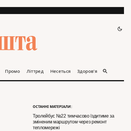
Промо
Літтред
Несеться
Здоров’я
ОСТАННІ МАТЕРІАЛИ:
Тролейбус №22 тимчасово їздитиме за
зміненим маршрутом через ремонт
тепломережі