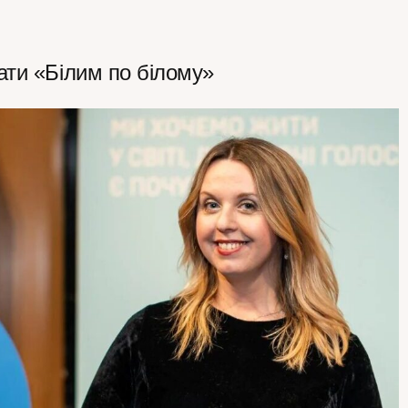
ати «Білим по білому»