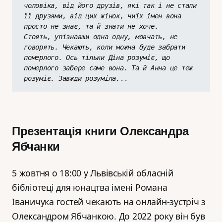
чоловіка, від його друзів, які так і не стали 
її друзями, від цих жінок, чиїх імен вона 
просто не знає, та й знати не хоче.
Стоять, упізнавши одна одну, мовчать, не 
говорять. Чекають, коли можна буде забрати 
померлого. Ось тільки Діна розуміє, що 
померлого забере саме вона. Та й Анна це теж 
розуміє. Завжди розуміла.
..
Презентація книги Олександра
Ябчанки
5 жовтня о 18:00 у Львівській обласній
бібліотеці для юнацтва імені Романа
Іваничука гостей чекають на онлайн-зустріч з
Олександром Ябчанкою. До 2022 року він був