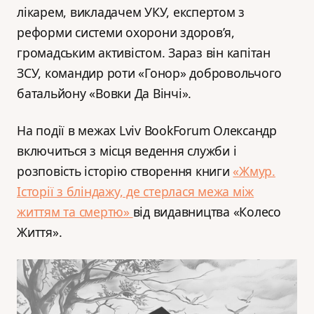
лікарем, викладачем УКУ, експертом з
реформи системи охорони здоровʼя,
громадським активістом. Зараз він капітан
ЗСУ, командир роти «Гонор» добровольчого
батальйону «Вовки Да Вінчі».
На події в межах Lviv BookForum Олександр
включиться з місця ведення служби і
розповість історію створення книги
«Жмур.
Історії з бліндажу, де стерлася межа між
життям та смертю»
від видавництва «Колесо
Життя».