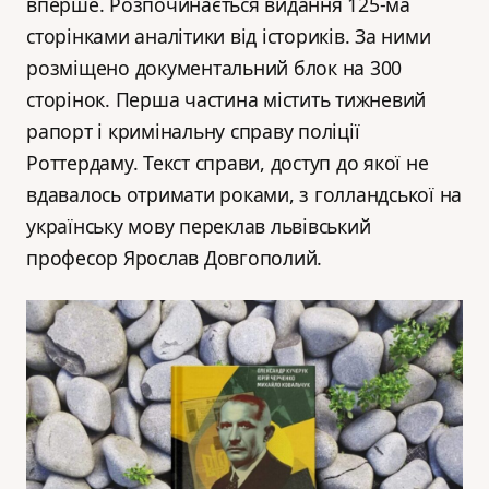
вперше. Розпочинається видання 125-ма
сторінками аналітики від істориків. За ними
розміщено документальний блок на 300
сторінок. Перша частина містить тижневий
рапорт і кримінальну справу поліції
Роттердаму. Текст справи, доступ до якої не
вдавалось отримати роками, з голландської на
українську мову переклав львівський
професор Ярослав Довгополий.