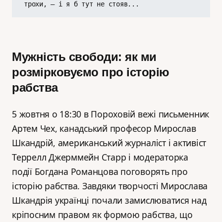
трохи, – і я б тут не стояв...
Мужність свободи: як ми
розмірковуємо про історію
рабства
5 жовтня о 18:30 в Пороховій вежі письменник
Артем Чех, канадський професор Мирослав
Шкандрій, американський журналіст і активіст
Террелл Джерммейн Старр і модераторка
події Богдана Романцова поговорять про
історію рабства. Завдяки творчості Мирослава
Шкандрія українці почали замислюватися над
кріпосним правом як формою рабства, що