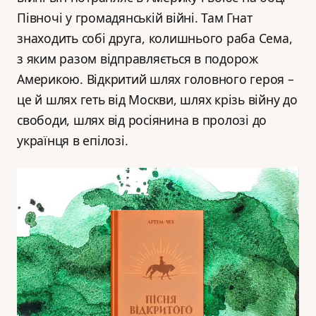
Півночі у громадянській війні. Там Гнат
знаходить собі друга, колишнього раба Сема,
з яким разом відправляється в подорож
Америкою. Відкритий шлях головного героя –
це й шлях геть від Москви, шлях крізь війну до
свободи, шлях від росіянина в пролозі до
українця в епілозі.