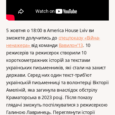
5 жовтня о 18:00 в America House Lviv ви
зможете долучитись до
спецпоказу «Війна-
ненажера»
від команди
Вавилон’13
. 10
режисерів та режисерок створили 10
короткометражних історій за текстами
українських письменників, які стали на захист
держави. Серед них один текст-трибʼют
українській письменниці та волонтерці Вікторії
Амеліній, яка загинула внаслідок обстрілу
Краматорська в 2023 році. Після показу
глядачі зможуть поспілкуватися з режисеркою
Галиною Лавринець. Переглянути історії