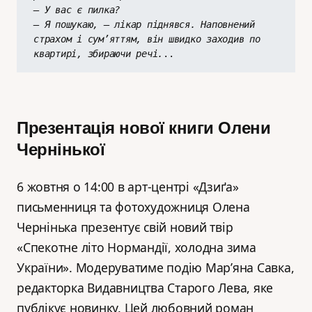
– У вас є пилка?
– Я пошукаю, – лікар піднявся. Наповнений 
страхом і сум’яттям, він швидко заходив по 
квартирі, збираючи речі.
..
Презентація нової книги Олени
Чернінької
6 жовтня о 14:00 в арт-центрі «Дзиґа»
письменниця та фотохудожниця Олена
Чернінька презентує свій новий твір
«Спекотне літо Нормандії, холодна зима
України». Модеруватиме подію Мар’яна Савка,
редакторка Видавництва Старого Лева, яке
публікує новинку. Цей любовний роман