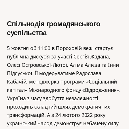
Спільнодія громадянського
суспільства
5 жовтня об 11:00 в Пороховій вежі стартує
публічна дискусія за участі Сергія Жадана,
Олесі Островської-Лютої, Аліма Алієва та Інни
Підлуської. Її модеруватиме Радослава
Кабачій, менеджерка програми «Соціальний
капітал» Міжнародного фонду «Відродження».
Україна з часу здобуття незалежності
проходить складний шлях демократичних
трансформацій. А з 24 лютого 2022 року
український народ демонструє небачену силу