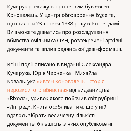
Кучерук розкажуть про те, ким був Євген
Коновалець. У центрі обговорення буде те,
що сталося 23 травня 1938 року в Роттердамі.
Ви зможете дізнатись про розслідування
вбивства очільника ОУН, розсекречені архівні
документи та вплив радянської дезінформації.
Всі ці події описано в виданні Олександра
Кучерука, Юрія Черченка і Михайла
Ковальчука
«Євген Коновалець. Історія
нерозкритого вбивства»
від видавництва
«Віхола», уривок якого побачив світ рубриці
«Літтред». Книга особлива тим, що у ній
вдалось зібрати величезну кількість
документів, більшість із яких опубліковані