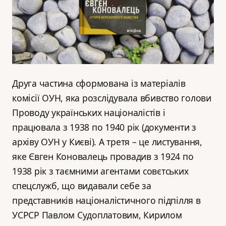
Друга частина сформована із матеріалів
комісії ОУН, яка розслідувала вбивство голови
Проводу українських націоналістів і
працювала з 1938 по 1940 рік (документи з
архіву ОУН у Києві). А третя – це листування,
яке Євген Коновалець провадив з 1924 по
1938 рік з таємними агентами совєтських
спецслужб, що видавали себе за
представників націоналістичного підпілля в
УСРСР Павлом Судоплатовим, Кирилом