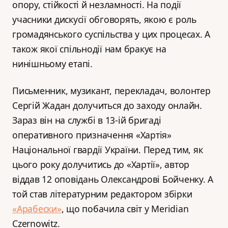
опору, стійкості й незламності. На події
учасники дискусії обговорять, якою є роль
громадянського суспільства у цих процесах. А
також якої спільнодії нам бракує на
нинішньому етапі.
Письменник, музикант, перекладач, волонтер
Сергій Жадан долучиться до заходу онлайн.
Зараз він на службі в 13-ій бригаді
оперативного призначення «Хартія»
Національної гвардії України. Перед тим, як
цього року долучитись до «Хартії», автор
віддав 12 оповідань Олександрові Бойченку. А
той став літературним редактором збірки
«Арабески»
, що побачила світ у Meridian
Czernowitz.