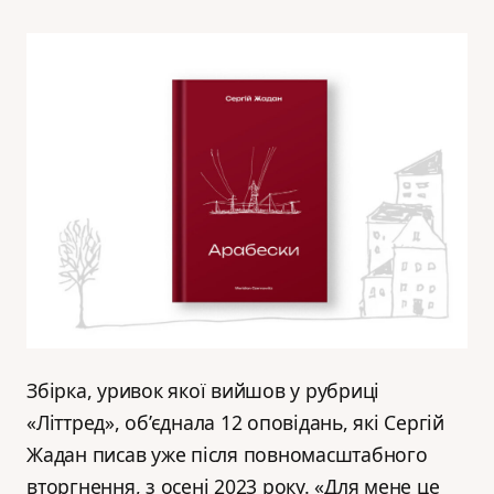
Збірка, уривок якої вийшов у рубриці
«Літтред», об’єднала 12 оповідань, які Сергій
Жадан писав уже після повномасштабного
вторгнення, з осені 2023 року. «Для мене це