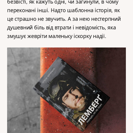
безвісті, як кажуть одні, чи загинули, в чому
переконані інші. Надто шаблонна історія, як
це страшно не звучить. А за нею нестерпний
душевний біль від втрати і невідомість, яка
змушує жевріти маленьку іскорку надії.