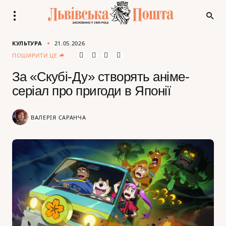
КУЛЬТУРА
21.05.2026
ПОШИРИТИ ЦЕ
За «Скубі-Ду» створять аніме-
серіал про пригоди в Японії
ВАЛЕРІЯ САРАНЧА