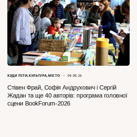
КУДИ ПІТИ
КУЛЬТУРА
МІСТО
04.08.26
Стівен Фрай, Софія Андрухович і Сергій
Жадан та ще 40 авторів: програма головної
сцени BookForum-2026