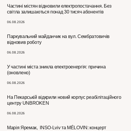
Частині містян відновили електропостачання. Без
світла залишаються понад 30 тисяч абонентів
06.08.2026
Паркувальний майданчик на вул. Сембратовичів
відновив роботу
06.08.2026
У частині міста зникла електроенергія: причина
(оновлено)
06.08.2026
На Пекарській відкрили новий корпус реабілітаційного
центру UNBROKEN
06.08.2026
Марія Яремак, INSO-Lviv та MÉLOVIN: концерт