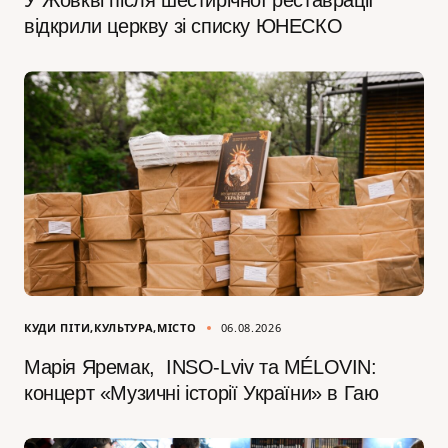
У Жовкві після шестирічної реставрації
відкрили церкву зі списку ЮНЕСКО
КУДИ ПІТИ
КУЛЬТУРА
МІСТО
06.08.2026
Марія Яремак, INSO-Lviv та MÉLOVIN:
концерт «Музичні історії України» в Гаю