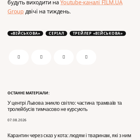
будуть виходити на
Youtube-каналі FILM.UA
Group
двічі на тиждень.
«ВІЙСЬКОВА»
СЕРІАЛ
ТРЕЙЛЕР «ВІЙСЬКОВА»
ОСТАННІ МАТЕРІАЛИ:
У центрі Львова зникло світло: частина трамваїв та
тролейбусів тимчасово не курсують
07.08.2026
Карантин через сказ у кота: людям і тваринам, які з ним