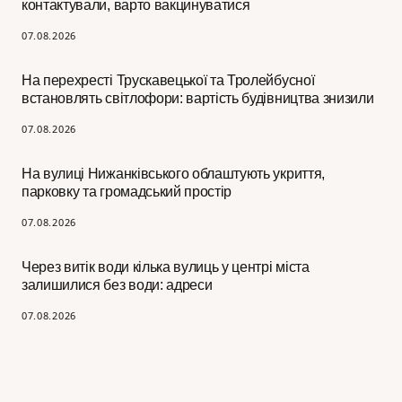
контактували, варто вакцинуватися
07.08.2026
На перехресті Трускавецької та Тролейбусної
встановлять світлофори: вартість будівництва знизили
07.08.2026
На вулиці Нижанківського облаштують укриття,
парковку та громадський простір
07.08.2026
Через витік води кілька вулиць у центрі міста
залишилися без води: адреси
07.08.2026