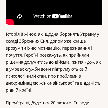
Історія 8 жінок, які щодня боронять Україну у
складі Збройних Сил, допоможе краще
зрозуміти їхню мотивацію, переживання і
почуття. Героїні розкажуть, як прийняли
рішення долучитись до війська, життя «до», як
в умовах служби вони підтримують свій
психологічний стан, про проблеми з
дискримінацією жінки-військової та відданість
рідній країні.
Премʼєра відбудеться 20 лютого. Епізоди