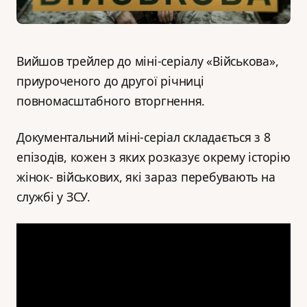
Вийшов трейлер до міні-серіалу «Військова»,
приуроченого до другої річниці
повномасштабного вторгнення.
Документальний міні-серіал складається з 8
епізодів, кожен з яких розказує окрему історію
жінок- військових, які зараз перебувають на
службі у ЗСУ.