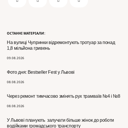
ОСТАННІ МАТЕРІАЛИ:
На вулиці Чупринки відремонтують тротуар за понад
1,8 мільйона гривень
09.08.2026
Фото дня: Bestseller Fest у Львові
08.08.2026
Через ремонт тимчасово змінять рух трамваїв №4 і №8
08.08.2026
У Львові планують залучати більше жінок до роботи
водійками громадського транспорту