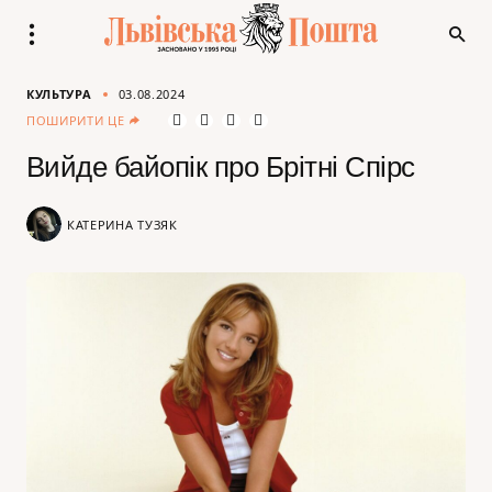
КУЛЬТУРА
03.08.2024
ПОШИРИТИ ЦЕ
Вийде байопік про Брітні Спірс
КАТЕРИНА ТУЗЯК