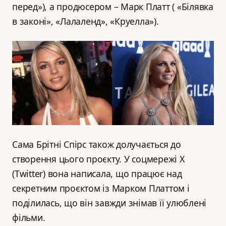
перед»), а продюсером – Марк Платт ( «Білявка
в законі», «Лалаленд», «Круелла»).
Сама Брітні Спірс також долучається до
створення цього проєкту. У соцмережі Х
(Twitter) вона написала, що працює над
секретним проєктом із Марком Платтом і
поділилась, що він завжди знімав її улюблені
фільми.