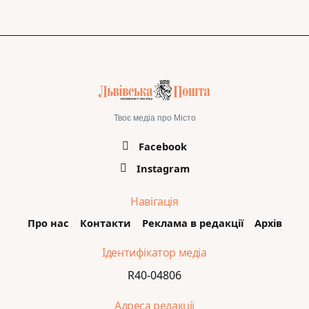
Твоє медіа про Місто
Facebook
Instagram
Навігація
Про нас
Контакти
Реклама в редакції
Архів
Ідентифікатор медіа
R40-04806
Адреса редакції