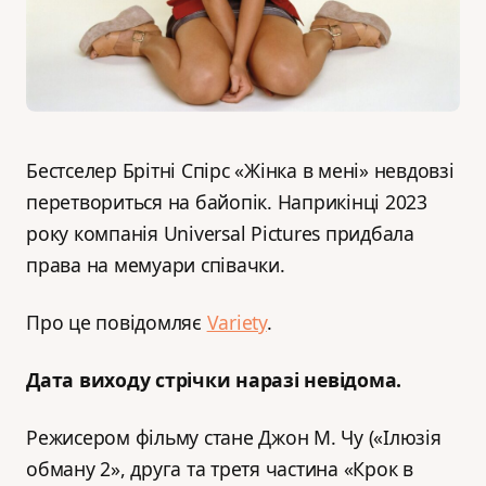
Бестселер Брітні Спірс «Жінка в мені» невдовзі
перетвориться на байопік. Наприкінці 2023
року компанія Universal Pictures придбала
права на мемуари співачки.
Про це повідомляє
Variety
.
Дата виходу стрічки наразі невідома.
Режисером фільму стане Джон М. Чу («Ілюзія
обману 2», друга та третя частина «Крок в