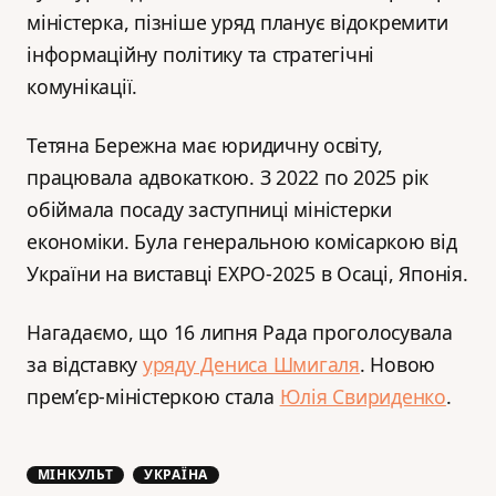
міністерка, пізніше уряд планує відокремити
інформаційну політику та стратегічні
комунікації.
Тетяна Бережна має юридичну освіту,
працювала адвокаткою. З 2022 по 2025 рік
обіймала посаду заступниці міністерки
економіки. Була генеральною комісаркою від
України на виставці EXPO-2025 в Осаці, Японія.
Нагадаємо, що 16 липня Рада проголосувала
за відставку
уряду Дениса Шмигаля
. Новою
прем’єр-міністеркою стала
Юлія Свириденко
.
МІНКУЛЬТ
УКРАЇНА