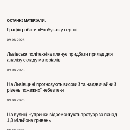
ОСТАННІ МАТЕРІАЛИ:
Графік роботи «Екобуса» у серпні
09.08.2026
Львівська політехніка планує придбати прилад для
аналізу складу матеріалів
09.08.2026
На Львівщині прогнозують високий та надзвичайний
рівень пожежної небезпеки
09.08.2026
На вулиці Чупринки відремонтують тротуар за понад
1,8 мільйона гривень