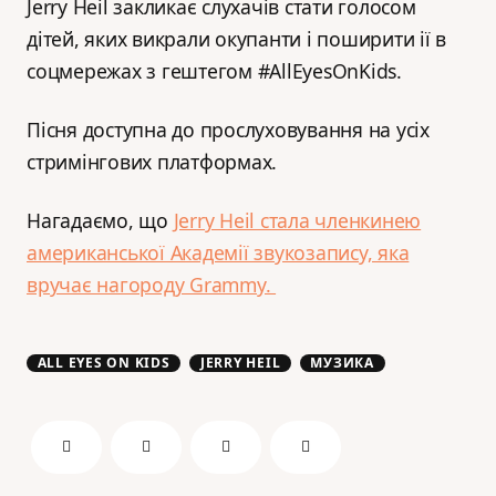
Jerry Heil закликає слухачів стати голосом
дітей, яких викрали окупанти і поширити ії в
соцмережах з гештегом #AllEyesOnKids.
Пісня доступна до прослуховування на усіх
стримінгових платформах.
Нагадаємо, що
Jerry Heil стала членкинею
американської Академії звукозапису, яка
вручає нагороду Grammy.
ALL EYES ON KIDS
JERRY HEIL
МУЗИКА