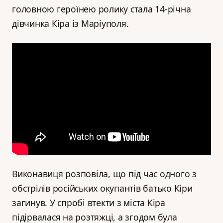
головною героїнею ролику стала 14-річна
дівчинка Кіра із Маріуполя.
Виконавиця розповіла, що під час одного з
обстрілів російських окупантів батько Кіри
загинув. У спробі втекти з міста Кіра
підірвалася на розтяжці, а згодом була