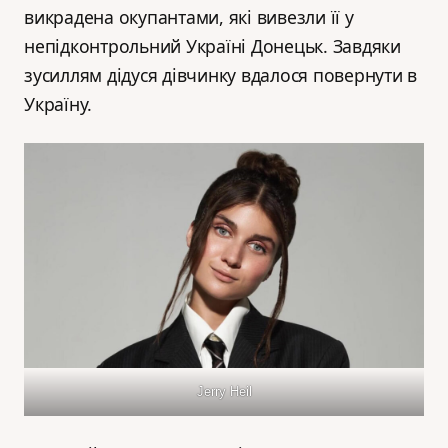
викрадена окупантами, які вивезли її у
непідконтрольний Україні Донецьк. Завдяки
зусиллям дідуся дівчинку вдалося повернути в
Україну.
Jerry Heil