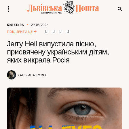
КУЛЬТУРА
29.08.2024
ПОШИРИТИ ЦЕ
Jerry Heil випустила пісню,
присвячену українським дітям,
яких викрала Росія
КАТЕРИНА ТУЗЯК