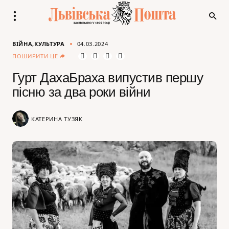
ВІЙНА
КУЛЬТУРА
04.03.2024
ПОШИРИТИ ЦЕ
Гурт ДахаБраха випустив першу
пісню за два роки війни
КАТЕРИНА ТУЗЯК