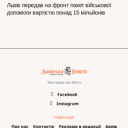
Львів передав на фронт пакет військової
допомоги вартістю понад 15 мільйонів
Твоє медіа про Місто
Facebook
Instagram
Навігація
Про нас
Контакти
Реклама в редакції
Архів