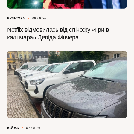
КУЛЬТУРА
08.08.26
Netflix відмовилась від спінофу «Гри в
кальмара» Девіда Фінчера
ВІЙНА
07.08.26