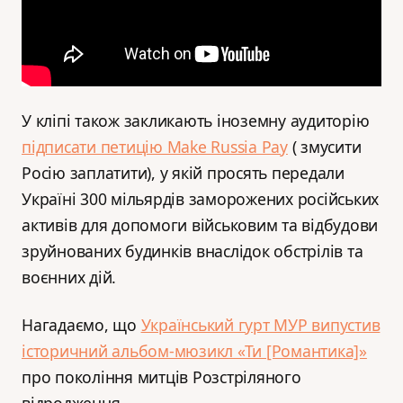
У кліпі також закликають іноземну аудиторію
підписати петицію Make Russia Pay
( змусити
Росію заплатити), у якій просять передали
Україні 300 мільярдів заморожених російських
активів для допомоги військовим та відбудови
зруйнованих будинків внаслідок обстрілів та
воєнних дій.
Нагадаємо, що
Український гурт МУР випустив
історичний альбом-мюзикл «Ти [Романтика]»
про покоління митців Розстріляного
відродження.