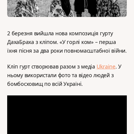
2 березня вийшла нова композиція гурту
ДахаБраха з кліпом. «У горлі ком» – перша
їхня пісня за два роки повномасштабної війни.
Кліп гурт створював разом з медіа
Ukraine
. У
ньому використали фото та відео людей з
бомбосховищ по всій Україні.