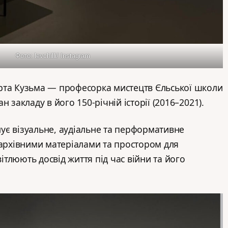
Фото: levchilli/ Instagram
рта Кузьма — професорка мистецтв Єльської школи
 закладу в його 150-річній історії (2016–2021).
ує візуальне, аудіальне та перформативне
 архівними матеріалами та простором для
вітлюють досвід життя під час війни та його