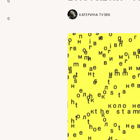
0
КАТЕРИНА ТУЗЯК
0