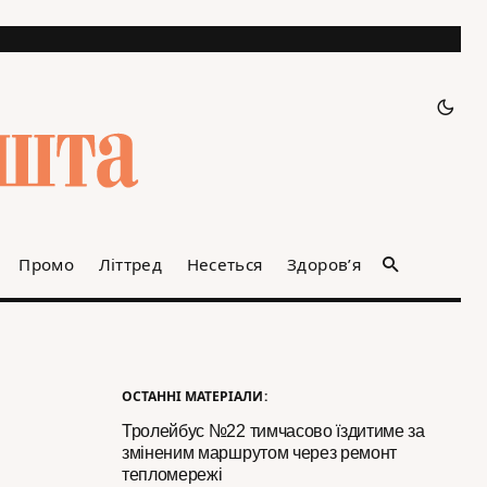
Промо
Літтред
Несеться
Здоров’я
ОСТАННІ МАТЕРІАЛИ:
Тролейбус №22 тимчасово їздитиме за
зміненим маршрутом через ремонт
тепломережі