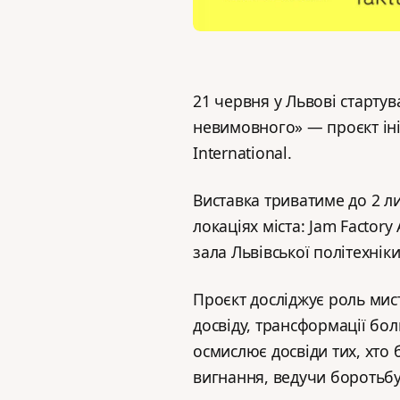
21 червня у Львові старту
невимовного» — проєкт іні
International.
Виставка триватиме до 2 ли
локаціях міста: Jam Factory
зала Львівської політехніки
Проєкт досліджує роль мист
досвіду, трансформації бол
осмислює досвіди тих, хто 
вигнання, ведучи боротьбу