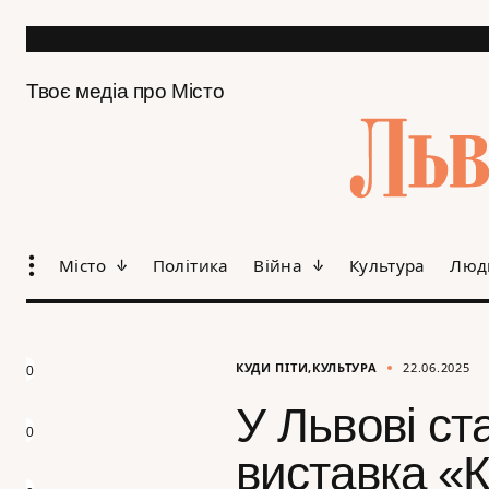
Твоє медіа про Місто
Місто
Політика
Війна
Культура
Люд
КУДИ ПІТИ
КУЛЬТУРА
22.06.2025
0
У Львові с
0
виставка «