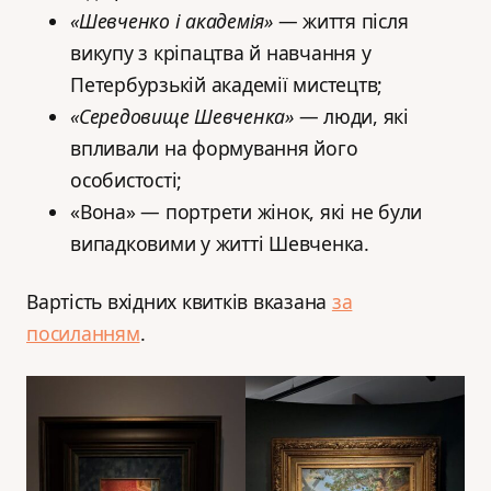
«Шевченко і академія»
— життя після
викупу з кріпацтва й навчання у
Петербурзькій академії мистецтв;
«Середовище Шевченка»
— люди, які
впливали на формування його
особистості;
«Вона» — портрети жінок, які не були
випадковими у житті Шевченка.
Вартість вхідних квитків вказана
за
посиланням
.