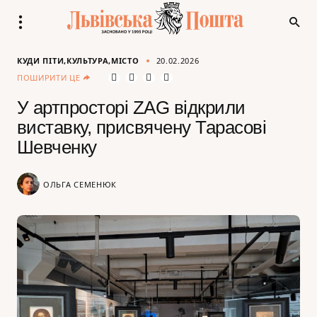
КУДИ ПІТИ
КУЛЬТУРА
МІСТО
20.02.2026
ПОШИРИТИ ЦЕ
У артпросторі ZAG відкрили
виставку, присвячену Тарасові
Шевченку
ОЛЬГА СЕМЕНЮК