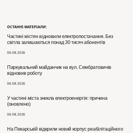
ОСТАННІ МАТЕРІАЛИ:
Частині містян відновили електропостачання. Без
світла залишаються понад 30 тисяч абонентів
06.08.2026
Паркувальний майданчик на вул. Сембратовичів
відновив роботу
06.08.2026
У частині міста зникла електроенергія: причина
(оновлено)
06.08.2026
На Пекарській відкрили новий корпус реабілітаційного