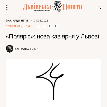
ЇЖА
КУДИ ПІТИ
24.05.2025
ПОШИРИТИ ЦЕ
«Поляріс»: нова кавʼярня у Львові
КАТЕРИНА ТУЗЯК