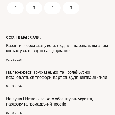
ОСТАННІ МАТЕРІАЛИ:
Карантин через сказ у кота: людям і тваринам, які з ним
контактували, варто вакцинуватися
07.08.2026
На перехресті Трускавецької та Тролейбусної
встановлять світлофори: вартість будівництва знизили
07.08.2026
На вулиці Нижанківського облаштують укриття,
парковку та громадський простір
07.08.2026