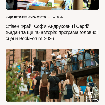
КУДИ ПІТИ
КУЛЬТУРА
МІСТО
04.08.26
Стівен Фрай, Софія Андрухович і Сергій
Жадан та ще 40 авторів: програма головної
сцени BookForum-2026