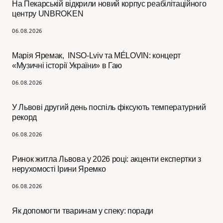
На Пекарській відкрили новий корпус реабілітаційного
центру UNBROKEN
06.08.2026
Марія Яремак, INSO-Lviv та MÉLOVIN: концерт
«Музичні історії України» в Гаю
06.08.2026
У Львові другий день поспіль фіксують температурний
рекорд
06.08.2026
Ринок житла Львова у 2026 році: акценти експертки з
нерухомості Ірини Яремко
06.08.2026
Як допомогти тваринам у спеку: поради