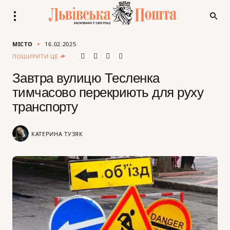
МІСТО
16.02.2025
ПОШИРИТИ ЦЕ
Завтра вулицю Тесленка
тимчасово перекриють для руху
транспорту
КАТЕРИНА ТУЗЯК