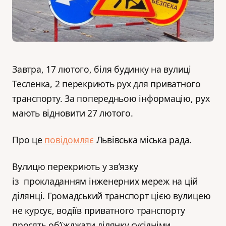
Завтра, 17 лютого, біля будинку на вулиці
Тесленка, 2 перекриють рух для приватного
транспорту. За попередньою інформацію, рух
мають відновити 27 лютого.
Про це
повідомляє
Львівська міська рада.
Вулицю перекриють у зв’язку
із прокладанням інженерних мереж на цій
ділянці. Громадський транспорт цією вулицею
не курсує, водіїв приватного транспорту
просять обʼїжджати ділянку сусідніми