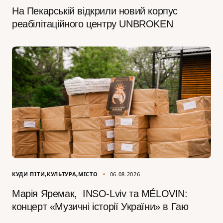
На Пекарській відкрили новий корпус
реабілітаційного центру UNBROKEN
КУДИ ПІТИ
КУЛЬТУРА
МІСТО
06.08.2026
Марія Яремак, INSO-Lviv та MÉLOVIN:
концерт «Музичні історії України» в Гаю