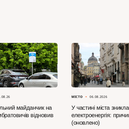
.08.26
МІСТО
06.08.2026
льний майданчик на
У частині міста зникла
мбратовичів відновив
електроенергія: причи
(оновлено)