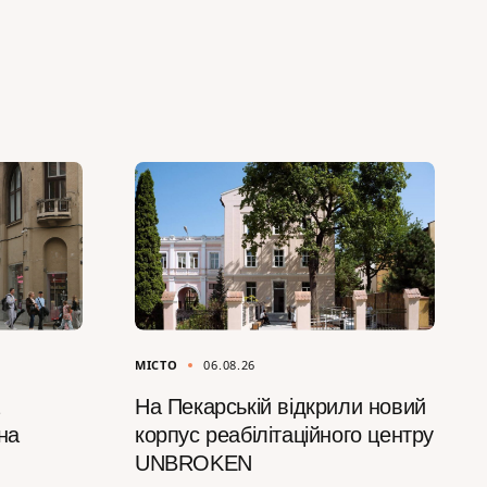
МІСТО
06.08.26
На Пекарській відкрили новий
на
корпус реабілітаційного центру
UNBROKEN