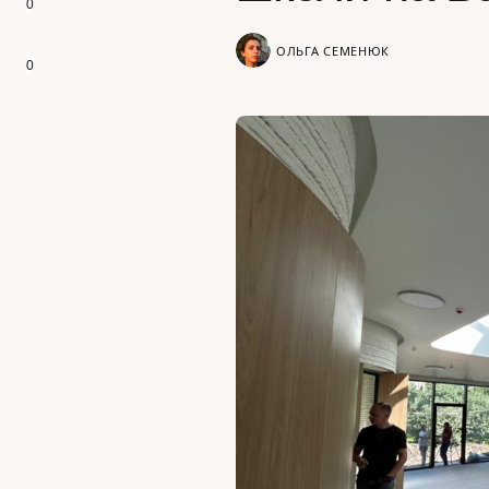
0
ОЛЬГА СЕМЕНЮК
0