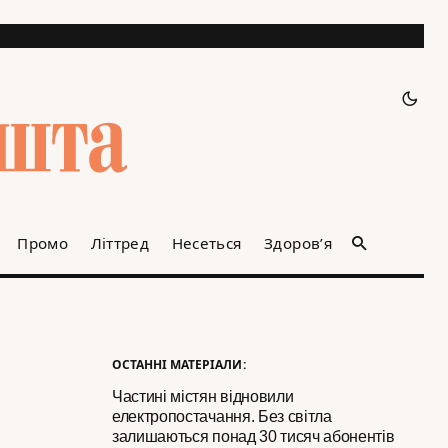
Промо
Літтред
Несеться
Здоров’я
ОСТАННІ МАТЕРІАЛИ:
Частині містян відновили
електропостачання. Без світла
залишаються понад 30 тисяч абонентів