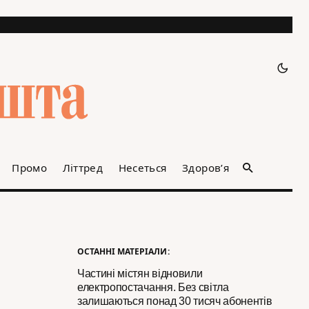
Промо
Літтред
Несеться
Здоров’я
ОСТАННІ МАТЕРІАЛИ:
Частині містян відновили
електропостачання. Без світла
залишаються понад 30 тисяч абонентів