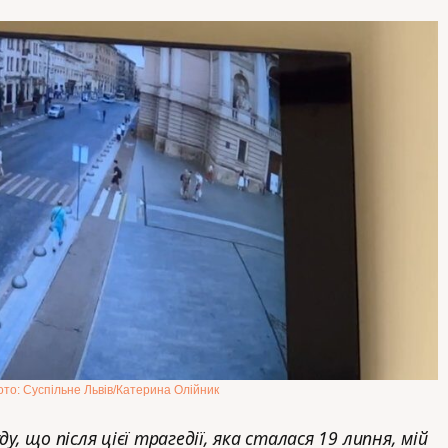
то: Суспільне Львів/Катерина Олійник
у, що після цієї трагедії, яка сталася 19 липня, мій