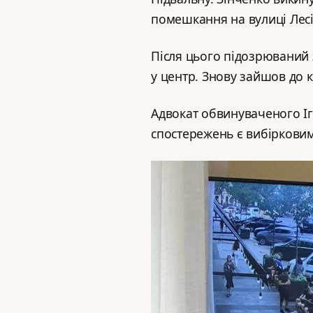
помешкання на вулиці Лесі 
Після цього підозрюваний 
у центр. Знову зайшов до к
Адвокат обвинуваченого Іг
спостережень є вибірковим