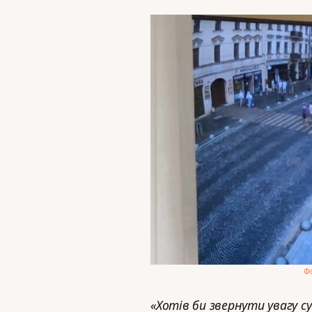
Фо
«Хотів би звернути увагу суд