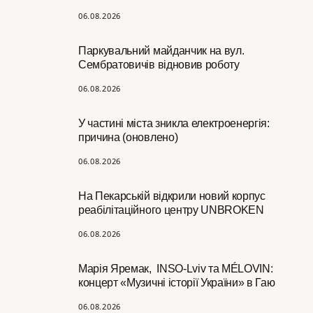
06.08.2026
Паркувальний майданчик на вул.
Сембратовичів відновив роботу
06.08.2026
У частині міста зникла електроенергія:
причина (оновлено)
06.08.2026
На Пекарській відкрили новий корпус
реабілітаційного центру UNBROKEN
06.08.2026
Марія Яремак, INSO-Lviv та MÉLOVIN:
концерт «Музичні історії України» в Гаю
06.08.2026