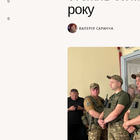
0
року
0
ВАЛЕРІЯ САРАНЧА