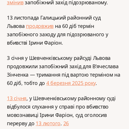
змінив
запобіжний захід підозрюваному.
13 листопада Галицький районний суд
Львова
продовжив
на 60 діб термін
запобіжного заходу для підозрюваного у
вбивстві Ірини Фаріон.
3 січня у Шевченківському райсуді Львова
продовжили запобіжний захід для В’ячеслава
Зінченка — тримання під вартою терміном на
60 діб, тобто до
4 березня 2025 року
.
13 січня
, у Шевченківському районному суді
відбулося слухання у справі про вбивство
мовознавиці Ірини Фаріон, суд оголосив
перерву до
13 лютого
.
26