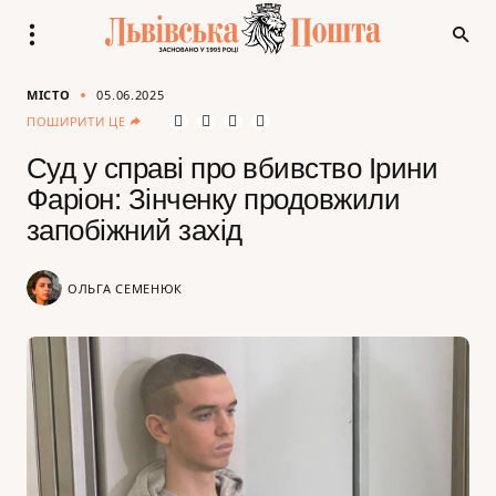
МІСТО
05.06.2025
ПОШИРИТИ ЦЕ
Суд у справі про вбивство Ірини
Фаріон: Зінченку продовжили
запобіжний захід
ОЛЬГА СЕМЕНЮК