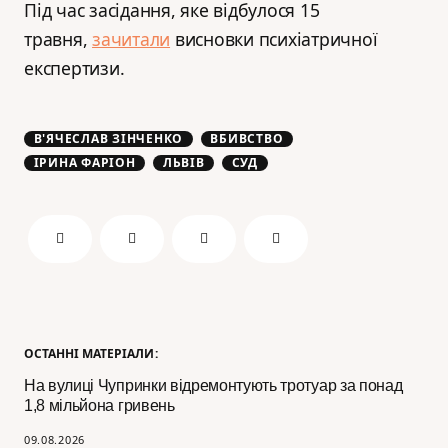
Під час засідання, яке відбулося 15
травня,
зачитали
висновки психіатричної
експертизи.
В'ЯЧЕСЛАВ ЗІНЧЕНКО
ВБИВСТВО
ІРИНА ФАРІОН
ЛЬВІВ
СУД
ОСТАННІ МАТЕРІАЛИ:
На вулиці Чупринки відремонтують тротуар за понад
1,8 мільйона гривень
09.08.2026