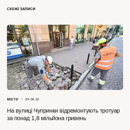
СХОЖІ ЗАПИСИ
МІСТО
09.08.26
На вулиці Чупринки відремонтують тротуар
за понад 1,8 мільйона гривень