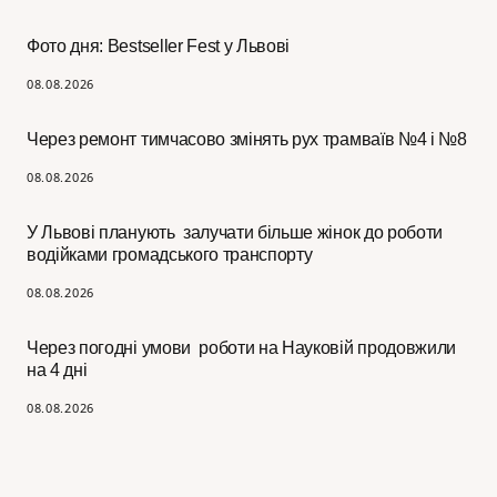
Фото дня: Bestseller Fest у Львові
08.08.2026
Через ремонт тимчасово змінять рух трамваїв №4 і №8
08.08.2026
У Львові планують залучати більше жінок до роботи
водійками громадського транспорту
08.08.2026
Через погодні умови роботи на Науковій продовжили
на 4 дні
08.08.2026