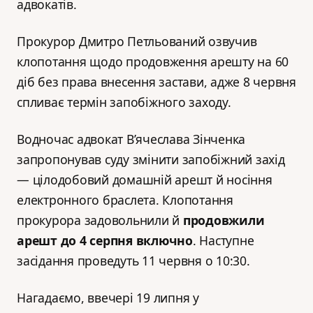
адвокатів.
Прокурор Дмитро Петльований озвучив
клопотання щодо продовження арешту на 60
діб без права внесення застави, адже 8 червня
спливає термін запобіжного заходу.
Водночас адвокат В’ячеслава Зінченка
запропонував суду змінити запобіжний захід
— цілодобовий домашній арешт й носіння
електронного браслета. Клопотання
прокурора задовольнили й
продовжили
арешт до 4 серпня включно
. Наступне
засідання проведуть 11 червня о 10:30.
Нагадаємо, ввечері 19 липня у