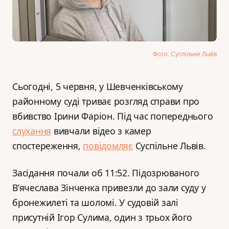
Фото: Суспільне Львів
Сьогодні, 5 червня, у Шевченківському
районному суді триває розгляд справи про
вбивство Ірини Фаріон. Під час попереднього
слухання
вивчали відео з камер
спостереження,
повідомляє
Суспільне Львів.
Засідання почали об 11:52. Підозрюваного
В’ячеслава Зінченка привезли до зали суду у
бронежилеті та шоломі. У судовій залі
присутній Ігор Сулима, один з трьох його