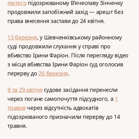
лютого
підозрюваному В’ячеславу Зінченку
продовжили запобіжний захід — арешт без
права внесення застави до 24 квітня.
13 березня
, у Шевченківському районному
суді продовжили слухання у справі про
вбивство Ірини Фаріон. Після перегляду відео
з місця вбивства Ірини Фаріон суд оголосив
перерву до
26 березня
.
9 та 29 квітня
судове засідання перенесли
через погане самопочуття підсудного, а
1
травня
через відсутність адвокатів
підозрюваного призначили перерву до 14
травня.