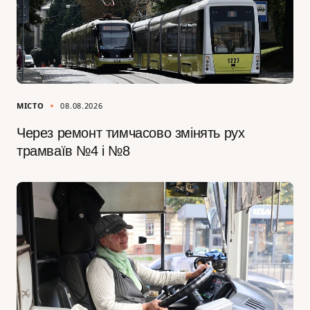
МІСТО
08.08.2026
Через ремонт тимчасово змінять рух
трамваїв №4 і №8