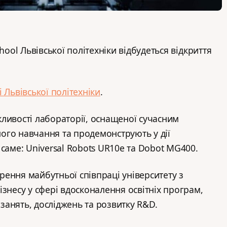
hool Львівської політехніки відбудеться відкриття
.
і Львівської політехніки
.
ливості лабораторії, оснащеної сучасним
ого навчання та продемонструють у дії
саме: Universal Robots UR10e та Dobot MG400.
ення майбутньої співпраці університету з
знесу у сфері вдосконалення освітніх програм,
анять, досліджень та розвитку R&D.