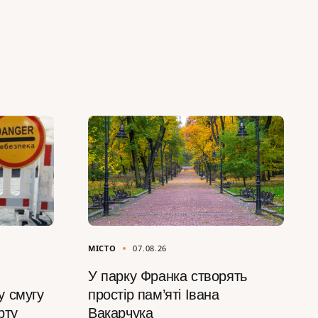
МІСТО
07.08.26
У парку Франка створять
у смугу
простір пам’яті Івана
рту
Вакарчука