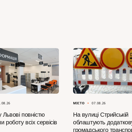
.08.26
МІСТО
07.08.26
 Львові повністю
На вулиці Стрийській
и роботу всіх сервісів
облаштують додатков
громадського транспо