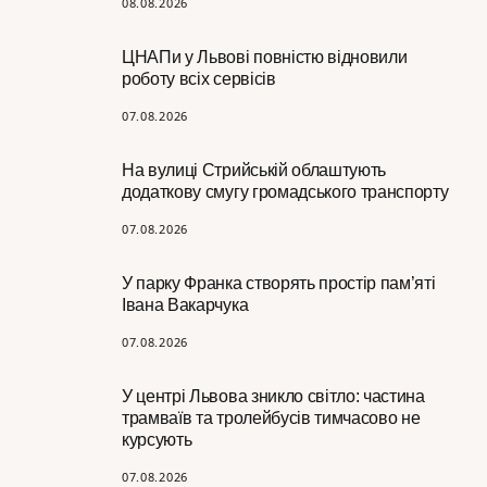
08.08.2026
ЦНАПи у Львові повністю відновили
роботу всіх сервісів
07.08.2026
На вулиці Стрийській облаштують
додаткову смугу громадського транспорту
07.08.2026
У парку Франка створять простір пам’яті
Івана Вакарчука
07.08.2026
У центрі Львова зникло світло: частина
трамваїв та тролейбусів тимчасово не
курсують
07.08.2026