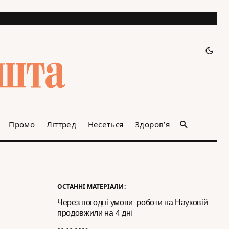
Промо
Літтред
Несеться
Здоров’я
ОСТАННІ МАТЕРІАЛИ:
Через погодні умови роботи на Науковій
продовжили на 4 дні