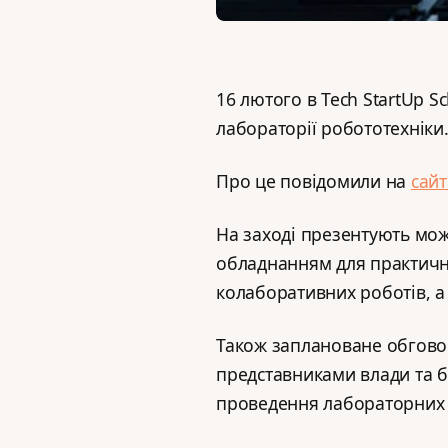
16 лютого в Tech StartUp Sc
лабораторії робототехніки
Про це повідомили на
сайт
На заході презентують мож
обладнанням для практичн
колаборативних роботів, а 
Також заплановане обговор
представниками влади та бі
проведення лабораторних з