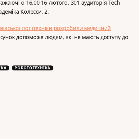
бажаючі о 16.00 16 лютого, 301 аудиторія Tech
адеміка Колесси, 2.
ьвівської політехніки розробили медичний
осунок допоможе людям, які не мають доступу до
ІКА
РОБОТОТЕХНІКА