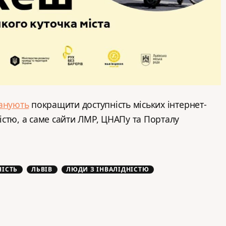
анують
покращити доступність міських інтернет-
дністю, а саме сайти ЛМР, ЦНАПу та Порталу
ІСТЬ
ЛЬВІВ
ЛЮДИ З ІНВАЛІДНІСТЮ