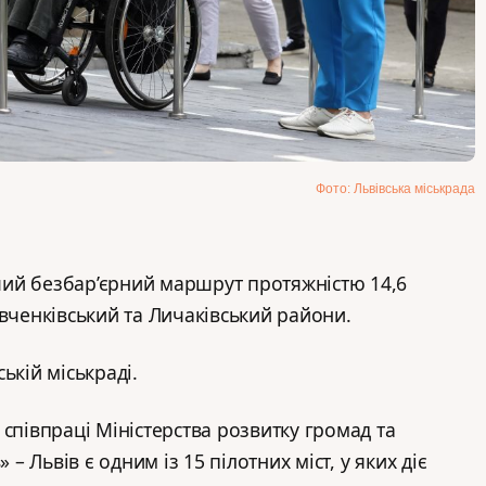
Фото: Львівська міськрада
ий безбар’єрний маршрут протяжністю 14,6
евченківський та Личаківський райони.
ській міськраді.
співпраці Міністерства розвитку громад та
 – Львів є одним із 15 пілотних міст, у яких діє