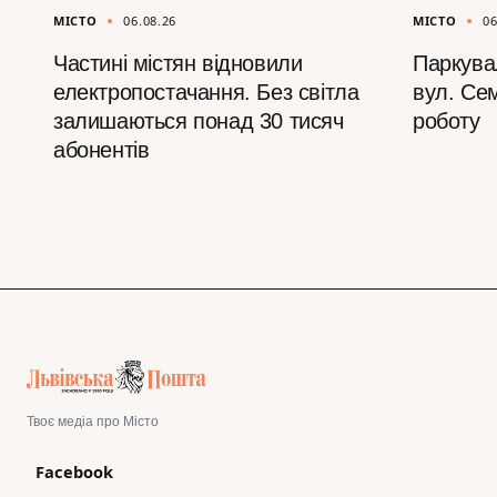
МІСТО
06.08.26
МІСТО
06
Частині містян відновили
Паркува
електропостачання. Без світла
вул. Се
залишаються понад 30 тисяч
роботу
абонентів
Твоє медіа про Місто
Facebook