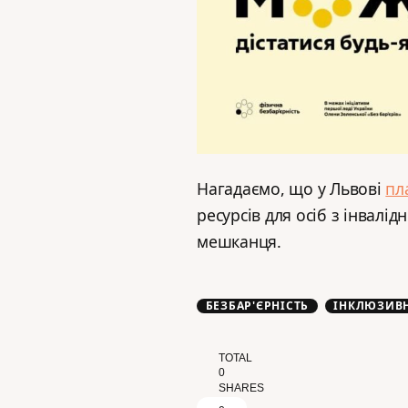
Нагадаємо, що у Львові
пл
ресурсів для осіб з інвалі
мешканця.
БЕЗБАР'ЄРНІСТЬ
ІНКЛЮЗИВН
TOTAL
0
SHARES