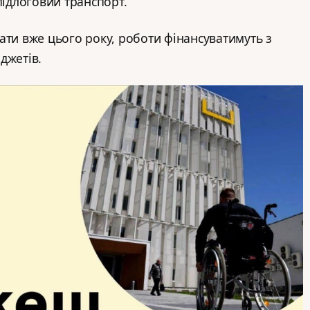
підлоговий транспорт.
ати вже цього року, роботи фінансуватимуть з
джетів.