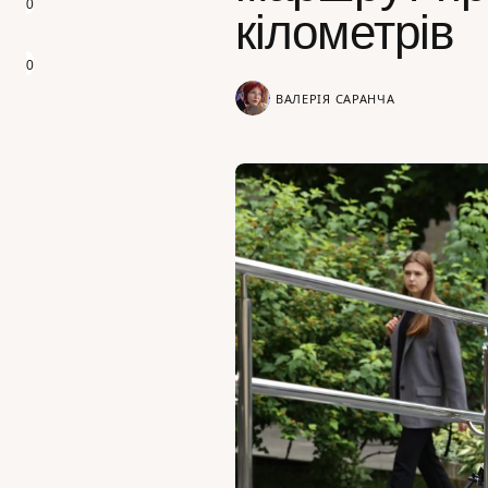
0
кілометрів
0
ВАЛЕРІЯ САРАНЧА