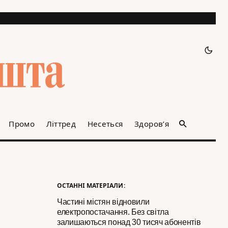
Промо
Літтред
Несеться
Здоров’я
ОСТАННІ МАТЕРІАЛИ:
Частині містян відновили
електропостачання. Без світла
залишаються понад 30 тисяч абонентів