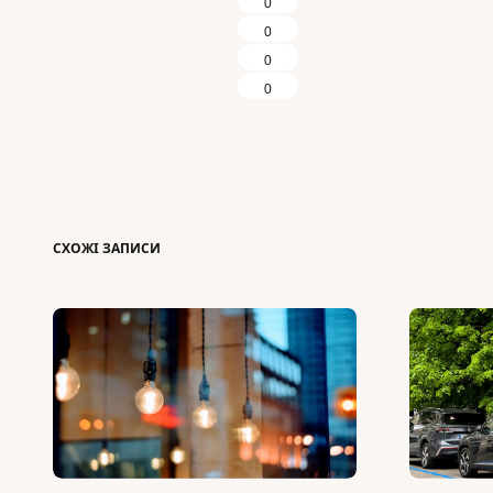
0
0
0
0
СХОЖІ ЗАПИСИ