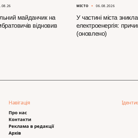
.08.26
МІСТО
06.08.2026
льний майданчик на
У частині міста зникла
мбратовичів відновив
електроенергія: причи
(оновлено)
Навігація
Іденти
Про нас
Контакти
Реклама в редакції
Архів