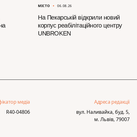
МІСТО
06.08.26
На Пекарській відкрили новий
на
корпус реабілітаційного центру
UNBROKEN
фікатор медіа
Адреса редакції
R40-04806
вул. Наливайка, буд. 5,
м. Львів, 79007