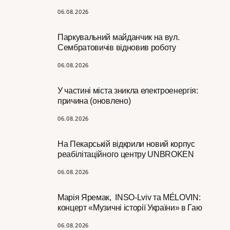
06.08.2026
Паркувальний майданчик на вул.
Сембратовичів відновив роботу
06.08.2026
У частині міста зникла електроенергія:
причина (оновлено)
06.08.2026
На Пекарській відкрили новий корпус
реабілітаційного центру UNBROKEN
06.08.2026
Марія Яремак, INSO-Lviv та MÉLOVIN:
концерт «Музичні історії України» в Гаю
06.08.2026