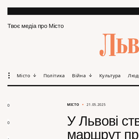
Твоє медіа про Місто
Місто
Політика
Війна
Культура
Люд
МІСТО
21.05.2025
0
У Львові ст
0
маршрут пр