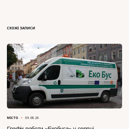
СХОЖІ ЗАПИСИ
МІСТО
09.08.26
Графік роботи «Екобуса» у серпні