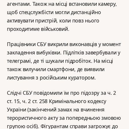
агентами. Також на місці встановили камеру,
щоб спецслужбісти могли дистанційно
активувати пристрій, коли повз нього
проходитиме військовий.
Працівники СБУ викрили виконавців у момент
закладення вибухівки. Підлітків завербували у
телеграмі, де ті шукали підробіток. На місці
також вилучили смартфони, де виявили
листування з російським куратором.
Слідчі СБУ повідомили їм про підозру за ч. 2
ст. 15, ч. 2 ст. 258 Кримінального кодексу
України (закінчений замах на вчинення
терористичного акту за попередньою змовою
групою осіб). Фігурантам справи загрожує до