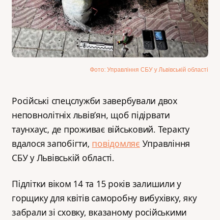
Фото: Управління СБУ у Львівській області
Російські спецслужби завербували двох
неповнолітніх львів’ян, щоб підірвати
таунхаус, де проживає військовий. Теракту
вдалося запобігти,
повідомляє
Управління
СБУ у Львівській області.
Підлітки віком 14 та 15 років залишили у
горщику для квітів саморобну вибухівку, яку
забрали зі сховку, вказаному російськими