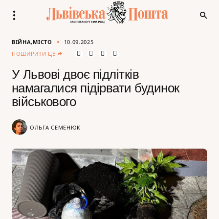
ВІЙНА
МІСТО
10.09.2025
ПОШИРИТИ ЦЕ
У Львові двоє підлітків
намагалися підірвати будинок
військового
ОЛЬГА СЕМЕНЮК