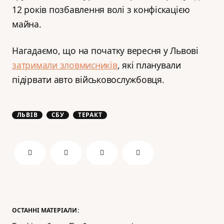
12 років позбавлення волі з конфіскацією
майна.
Нагадаємо, що на початку вересня у Львові
затримали зловмисників
, які планували
підірвати авто військовослужбовця.
ЛЬВІВ
СБУ
ТЕРАКТ
ОСТАННІ МАТЕРІАЛИ: