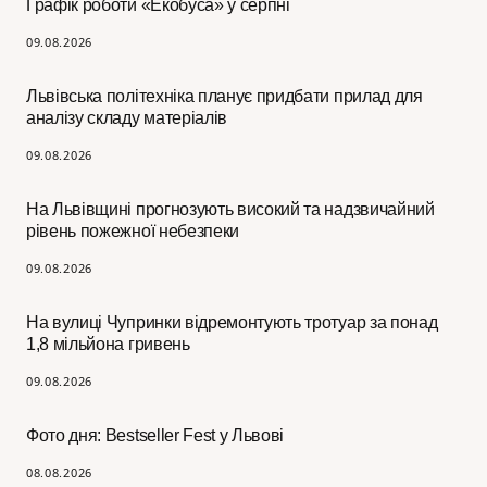
Графік роботи «Екобуса» у серпні
09.08.2026
Львівська політехніка планує придбати прилад для
аналізу складу матеріалів
09.08.2026
На Львівщині прогнозують високий та надзвичайний
рівень пожежної небезпеки
09.08.2026
На вулиці Чупринки відремонтують тротуар за понад
1,8 мільйона гривень
09.08.2026
Фото дня: Bestseller Fest у Львові
08.08.2026