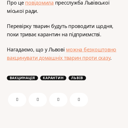
Про це
повідомила
пресслужба Львівської
міської ради.
Перевірку тварин будуть проводити щодня,
поки триває карантин на підприємстві.
Нагадаємо, що у Львові
можна безкоштовно
вакцинувати домашніх тварин проти сказу
.
ВАКЦИНАЦІЯ
КАРАНТИН
ЛЬВІВ