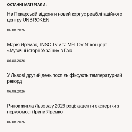
ОСТАННІ МАТЕРІАЛИ:
На Пекарській відкрили новий корпус реабілітаційного
центру UNBROKEN
06.08.2026
Марія Яремак, INSO-Lviv та MÉLOVIN: концерт
«Музичні історії України» в Гаю
06.08.2026
У Львові другий день поспіль фіксують температурний
рекорд
06.08.2026
Ринок житла Львова у 2026 році: акценти експертки з
нерухомості Ірини Яремко
06.08.2026