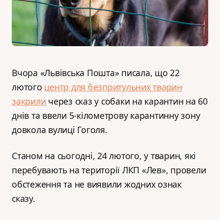
Вчора «Львівська Пошта» писала, що 22
лютого
центр для безпритульних тварин
закрили
через сказ у собаки на карантин на 60
днів та ввели 5-кілометрову карантинну зону
довкола вулиці Гоголя.
Станом на сьогодні, 24 лютого, у тварин, які
перебувають на території ЛКП «Лев», провели
обстеження та не виявили жодних ознак
сказу.