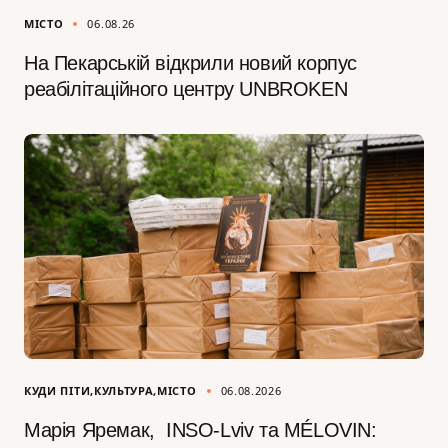
МІСТО
06.08.26
На Пекарській відкрили новий корпус
реабілітаційного центру UNBROKEN
КУДИ ПІТИ
КУЛЬТУРА
МІСТО
06.08.2026
Марія Яремак, INSO-Lviv та MÉLOVIN: