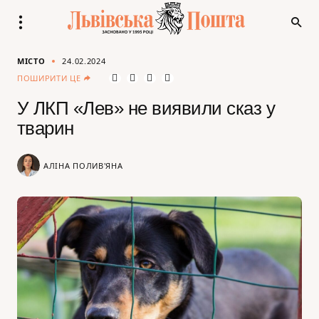
МІСТО
24.02.2024
ПОШИРИТИ ЦЕ
У ЛКП «Лев» не виявили сказ у
тварин
АЛІНА ПОЛИВ'ЯНА